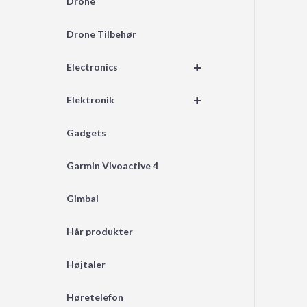
Drone
Drone Tilbehør
+
Electronics
+
Elektronik
Gadgets
Garmin Vivoactive 4
Gimbal
Hår produkter
Højtaler
Høretelefon