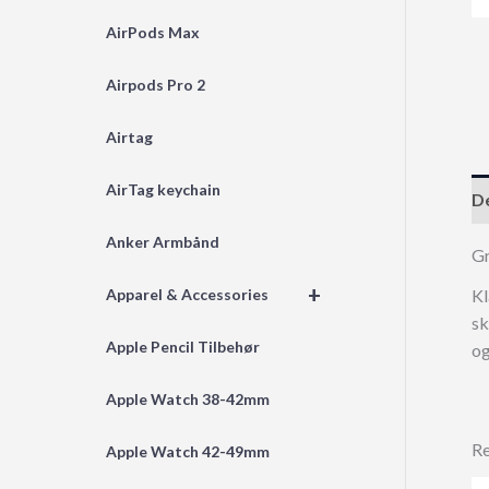
AirPods Max
Airpods Pro 2
Airtag
AirTag keychain
De
Anker Armbånd
Gr
+
Kl
Apparel & Accessories
sk
Apple Pencil Tilbehør
og
Apple Watch 38-42mm
Re
Apple Watch 42-49mm