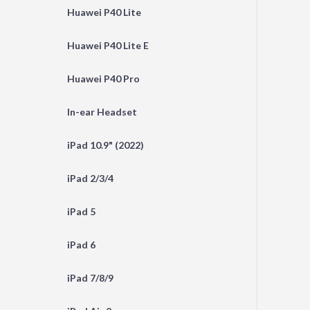
Huawei P40 Lite
Huawei P40 Lite E
Huawei P40 Pro
In-ear Headset
iPad 10.9" (2022)
iPad 2/3/4
iPad 5
iPad 6
iPad 7/8/9