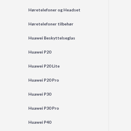
Høretelefoner og Headset
Høretelefoner tilbehør
Huawei Beskyttelseglas
Huawei P20
Huawei P20 Lite
Huawei P20 Pro
Huawei P30
Huawei P30 Pro
Huawei P40