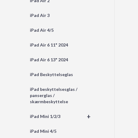
iPad Air 2
iPad Air 3
iPad Air 4/5
iPad Air 6 11" 2024
iPad Air 6 13" 2024
iPad Beskyttelseglas
iPad beskyttelsesglas /
panserglas /
skærmbeskyttelse
+
iPad Mini 1/2/3
iPad Mini 4/5