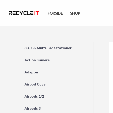
Skip
to
FORSIDE
SHOP
content
3-i-1 & Multi-Ladestationer
Action Kamera
Adapter
Airpod Cover
Airpods 1/2
Airpods 3