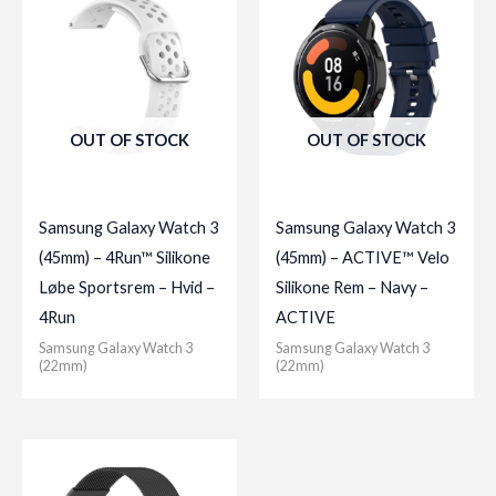
OUT OF STOCK
OUT OF STOCK
Samsung Galaxy Watch 3
Samsung Galaxy Watch 3
(45mm) – 4Run™ Silikone
(45mm) – ACTIVE™ Velo
Løbe Sportsrem – Hvid –
Silikone Rem – Navy –
4Run
ACTIVE
Samsung Galaxy Watch 3
Samsung Galaxy Watch 3
(22mm)
(22mm)