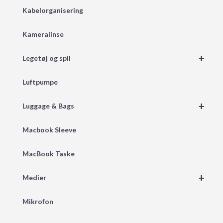
Kabelorganisering
Kameralinse
+
Legetøj og spil
Luftpumpe
+
Luggage & Bags
Macbook Sleeve
MacBook Taske
+
Medier
Mikrofon