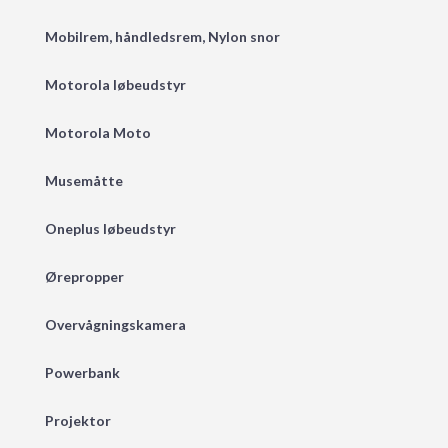
Mobilrem, håndledsrem, Nylon snor
Motorola løbeudstyr
Motorola Moto
Musemåtte
Oneplus løbeudstyr
Ørepropper
Overvågningskamera
Powerbank
Projektor