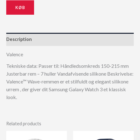
KØB
Description
Valence
Tekniske data: Passer til: Håndledsomkreds 150-215 mm
Justerbar rem – 7 huller Vandafvisende silikone Beskrivelse:
Valence™ Wave-remmen er et stilfuldt og elegant silikone
urrem , der giver dit Samsung Galaxy Watch 3 et klassisk
look.
Related products