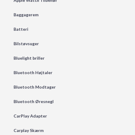
Apple Watch Tilbehør
Baggagerem
Batteri
Bilstøvsuger
Bluelight briller
Bluetooth Højtaler
Bluetooth Modtager
Bluetooth Øresnegl
CarPlay Adapter
Carplay Skærm