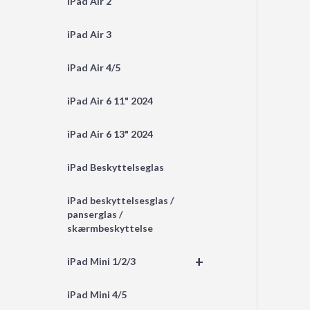
iPad Air 2
iPad Air 3
iPad Air 4/5
iPad Air 6 11" 2024
iPad Air 6 13" 2024
iPad Beskyttelseglas
iPad beskyttelsesglas /
panserglas /
skærmbeskyttelse
+
iPad Mini 1/2/3
iPad Mini 4/5