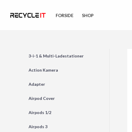
Skip
to
FORSIDE
SHOP
content
3-i-1 & Multi-Ladestationer
Action Kamera
Adapter
Airpod Cover
Airpods 1/2
Airpods 3