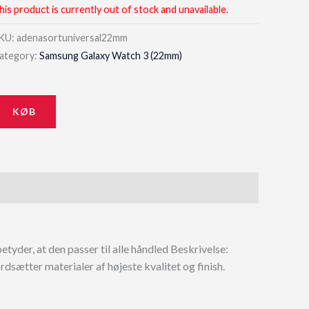
his product is currently out of stock and unavailable.
KU:
adenasortuniversal22mm
ategory:
Samsung Galaxy Watch 3 (22mm)
KØB
yder, at den passer til alle håndled Beskrivelse:
ætter materialer af højeste kvalitet og finish.