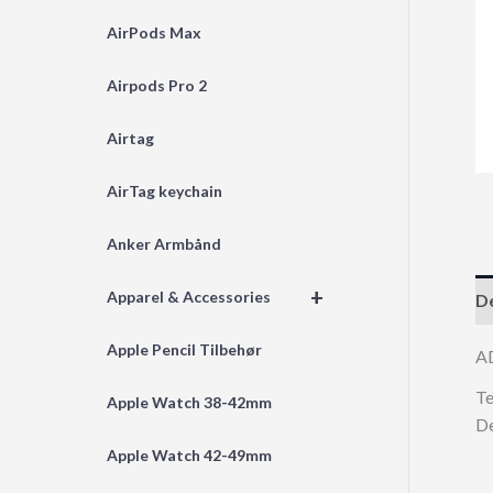
AirPods Max
Airpods Pro 2
Airtag
AirTag keychain
Anker Armbånd
+
Apparel & Accessories
De
Apple Pencil Tilbehør
A
Te
Apple Watch 38-42mm
De
Apple Watch 42-49mm