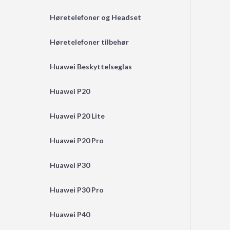
Høretelefoner og Headset
Høretelefoner tilbehør
Huawei Beskyttelseglas
Huawei P20
Huawei P20 Lite
Huawei P20 Pro
Huawei P30
Huawei P30 Pro
Huawei P40