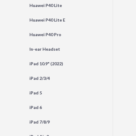
Huawei P40 Lite
Huawei P40 Lite E
Huawei P40 Pro
In-ear Headset
iPad 10.9" (2022)
iPad 2/3/4
iPad 5
iPad 6
iPad 7/8/9