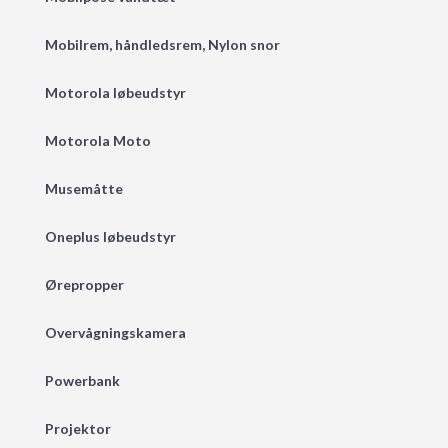
Mobilrem, håndledsrem, Nylon snor
Motorola løbeudstyr
Motorola Moto
Musemåtte
Oneplus løbeudstyr
Ørepropper
Overvågningskamera
Powerbank
Projektor