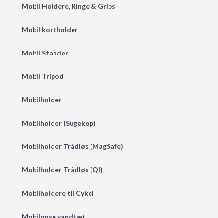
Mobil Holdere, Ringe & Grips
Mobil kortholder
Mobil Stander
Mobil Tripod
Mobilholder
Mobilholder (Sugekop)
Mobilholder Trådløs (MagSafe)
Mobilholder Trådløs (QI)
Mobilholdere til Cykel
Mobilpose vandtæt