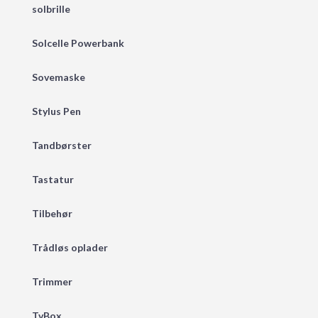
solbrille
Solcelle Powerbank
Sovemaske
Stylus Pen
Tandbørster
Tastatur
Tilbehør
Trådløs oplader
Trimmer
TvBox