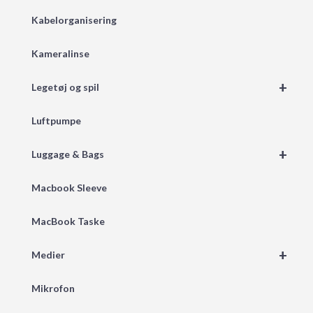
Kabelorganisering
Kameralinse
+
Legetøj og spil
Luftpumpe
+
Luggage & Bags
Macbook Sleeve
MacBook Taske
+
Medier
Mikrofon