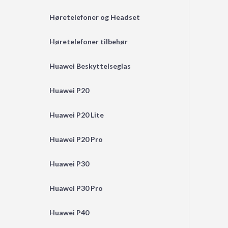
Høretelefoner og Headset
Høretelefoner tilbehør
Huawei Beskyttelseglas
Huawei P20
Huawei P20 Lite
Huawei P20 Pro
Huawei P30
Huawei P30 Pro
Huawei P40