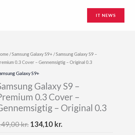
IT NEWS
ome
/
Samsung Galaxy S9+
/ Samsung Galaxy S9 –
remium 0.3 Cover – Gennemsigtig – Original 0.3
amsung Galaxy S9+
Samsung Galaxy S9 –
Premium 0.3 Cover –
Gennemsigtig – Original 0.3
Original
Current
149,00
kr.
134,10
kr.