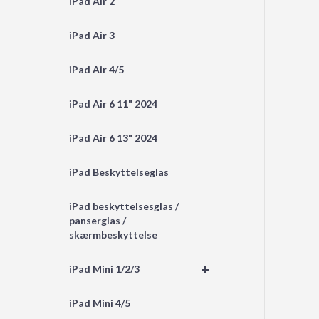
iPad Air 2
iPad Air 3
iPad Air 4/5
iPad Air 6 11" 2024
iPad Air 6 13" 2024
iPad Beskyttelseglas
iPad beskyttelsesglas /
panserglas /
skærmbeskyttelse
+
iPad Mini 1/2/3
iPad Mini 4/5