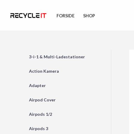
Skip
to
FORSIDE
SHOP
content
3-i-1 & Multi-Ladestationer
Action Kamera
Adapter
Airpod Cover
Airpods 1/2
Airpods 3