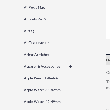
AirPods Max
Airpods Pro 2
Airtag
AirTag keychain
Anker Armbånd
De
+
Apparel & Accessories
Or
Apple Pencil Tilbehør
Te
mo
Apple Watch 38-42mm
Apple Watch 42-49mm
Re