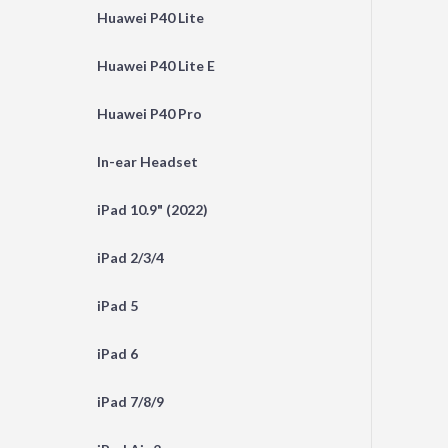
Huawei P40 Lite
Huawei P40 Lite E
Huawei P40 Pro
In-ear Headset
iPad 10.9" (2022)
iPad 2/3/4
iPad 5
iPad 6
iPad 7/8/9