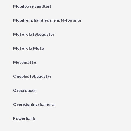
Mobilpose vandtæt
Mobilrem, håndledsrem, Nylon snor
Motorola løbeudstyr
Motorola Moto
Musemåtte
Oneplus løbeudstyr
Ørepropper
Overvågningskamera
Powerbank