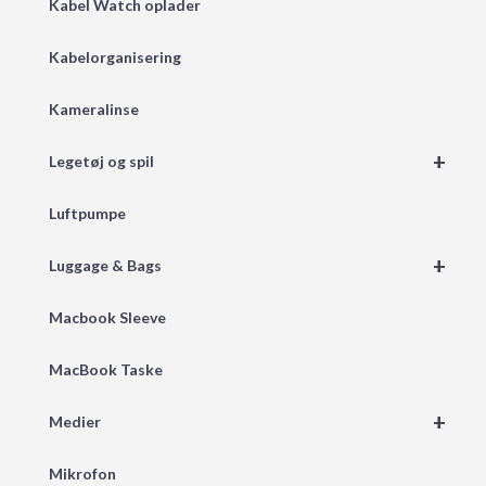
Kabel Watch oplader
Kabelorganisering
Kameralinse
+
Legetøj og spil
Luftpumpe
+
Luggage & Bags
Macbook Sleeve
MacBook Taske
+
Medier
Mikrofon