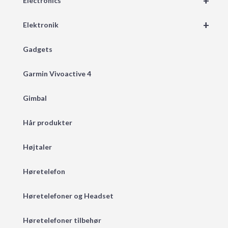
+
Electronics
+
Elektronik
Gadgets
Garmin Vivoactive 4
Gimbal
Hår produkter
Højtaler
Høretelefon
Høretelefoner og Headset
Høretelefoner tilbehør