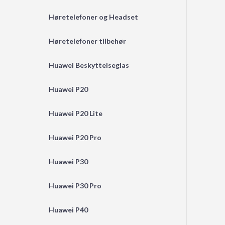
Høretelefoner og Headset
Høretelefoner tilbehør
Huawei Beskyttelseglas
Huawei P20
Huawei P20 Lite
Huawei P20 Pro
Huawei P30
Huawei P30 Pro
Huawei P40