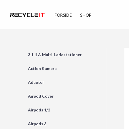
Skip
to
FORSIDE
SHOP
content
3-i-1 & Multi-Ladestationer
Action Kamera
Adapter
Airpod Cover
Airpods 1/2
Airpods 3