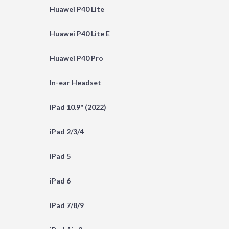
Huawei P40 Lite
Huawei P40 Lite E
Huawei P40 Pro
In-ear Headset
iPad 10.9" (2022)
iPad 2/3/4
iPad 5
iPad 6
iPad 7/8/9