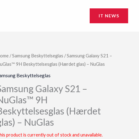
IT NEWS
ome
/
Samsung Beskyttelseglas
/ Samsung Galaxy S21 –
uGlas™ 9H Beskyttelsesglas (Hærdet glas) – NuGlas
amsung Beskyttelseglas
Samsung Galaxy S21 –
NuGlas™ 9H
Beskyttelsesglas (Hærdet
glas) – NuGlas
his product is currently out of stock and unavailable.