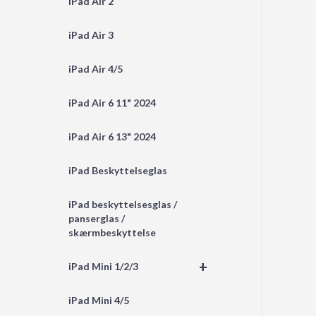
iPad Air 2
iPad Air 3
iPad Air 4/5
iPad Air 6 11" 2024
iPad Air 6 13" 2024
iPad Beskyttelseglas
iPad beskyttelsesglas /
panserglas /
skærmbeskyttelse
+
iPad Mini 1/2/3
iPad Mini 4/5