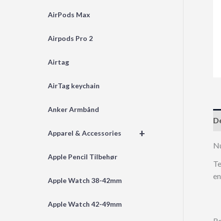
AirPods Max
Airpods Pro 2
Airtag
AirTag keychain
Anker Armbånd
De
+
Apparel & Accessories
N
Apple Pencil Tilbehør
Te
en
Apple Watch 38-42mm
Apple Watch 42-49mm
Re