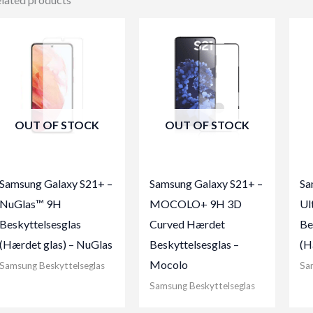
OUT OF STOCK
OUT OF STOCK
Samsung Galaxy S21+ –
Samsung Galaxy S21+ –
Sa
NuGlas™ 9H
MOCOLO+ 9H 3D
Ul
Beskyttelsesglas
Curved Hærdet
Be
(Hærdet glas) – NuGlas
Beskyttelsesglas –
(H
Mocolo
Samsung Beskyttelseglas
Sa
Samsung Beskyttelseglas