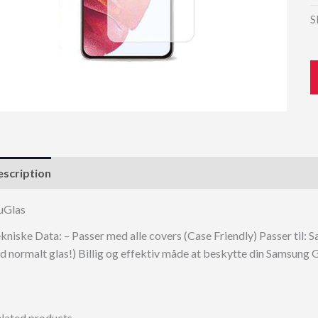
S
scription
uGlas
kniske Data: – Passer med alle covers (Case Friendly) Passer til
d normalt glas!) Billig og effektiv måde at beskytte din Samsung 
lated products