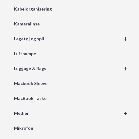
Kabelorganisering
Kameralinse
+
Legetøj og spil
Luftpumpe
+
Luggage & Bags
Macbook Sleeve
MacBook Taske
+
Medier
Mikrofon