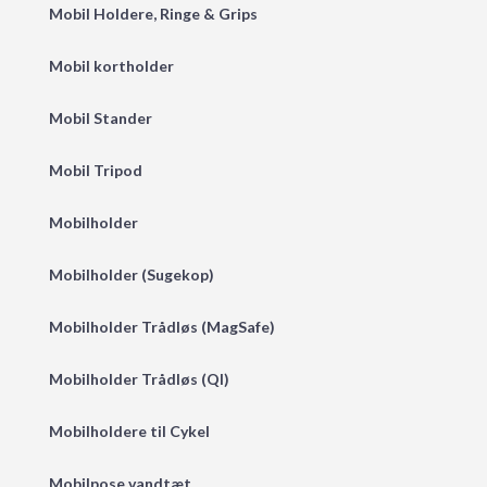
Mobil Holdere, Ringe & Grips
Mobil kortholder
Mobil Stander
Mobil Tripod
Mobilholder
Mobilholder (Sugekop)
Mobilholder Trådløs (MagSafe)
Mobilholder Trådløs (QI)
Mobilholdere til Cykel
Mobilpose vandtæt