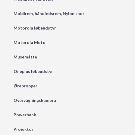
Mobilrem, håndledsrem, Nylon snor
Motorola løbeudstyr
Motorola Moto
Musemåtte
Oneplus løbeudstyr
Ørepropper
Overvågningskamera
Powerbank
Projektor