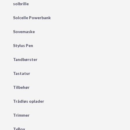
solbrille
Solcelle Powerbank
Sovemaske
Stylus Pen
Tandbørster
Tastatur
Tilbehør
Trådløs oplader
Trimmer
TvBox