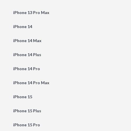
iPhone 13 Pro Max
iPhone 14
iPhone 14 Max
iPhone 14 Plus
iPhone 14 Pro
iPhone 14 Pro Max
iPhone 15
iPhone 15 Plus
iPhone 15 Pro