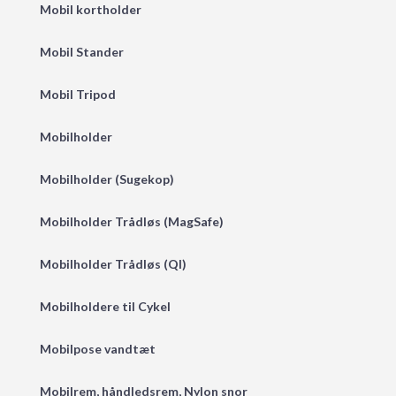
Mobil kortholder
Mobil Stander
Mobil Tripod
Mobilholder
Mobilholder (Sugekop)
Mobilholder Trådløs (MagSafe)
Mobilholder Trådløs (QI)
Mobilholdere til Cykel
Mobilpose vandtæt
Mobilrem, håndledsrem, Nylon snor