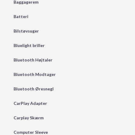
Baggagerem
Batteri
Bilstøvsuger
Bluelight briller
Bluetooth Højtaler
Bluetooth Modtager
Bluetooth Øresnegl
CarPlay Adapter
Carplay Skærm
Computer Sleeve