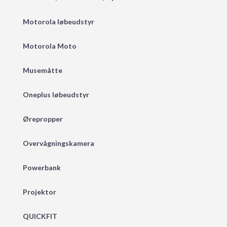
Motorola løbeudstyr
Motorola Moto
Musemåtte
Oneplus løbeudstyr
Ørepropper
Overvågningskamera
Powerbank
Projektor
QUICKFIT