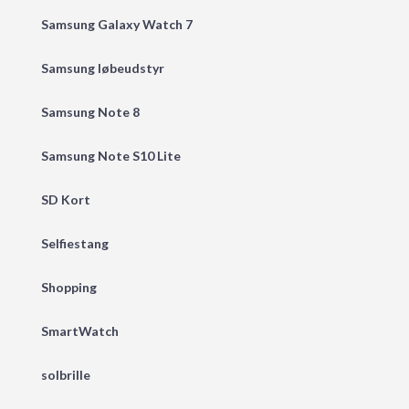
Samsung Galaxy Watch 7
Samsung løbeudstyr
Samsung Note 8
Samsung Note S10 Lite
SD Kort
Selfiestang
Shopping
SmartWatch
solbrille