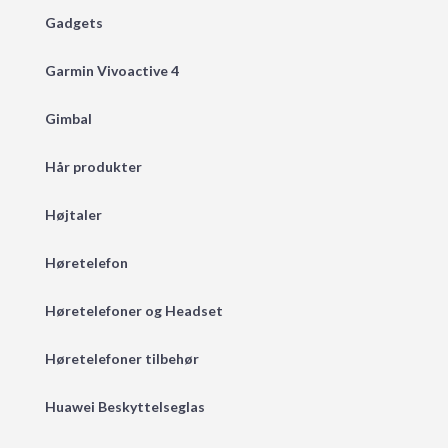
Gadgets
Garmin Vivoactive 4
Gimbal
Hår produkter
Højtaler
Høretelefon
Høretelefoner og Headset
Høretelefoner tilbehør
Huawei Beskyttelseglas