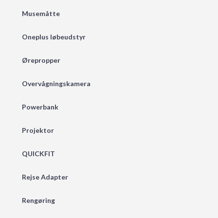
Musemåtte
Oneplus løbeudstyr
Ørepropper
Overvågningskamera
Powerbank
Projektor
QUICKFIT
Rejse Adapter
Rengøring