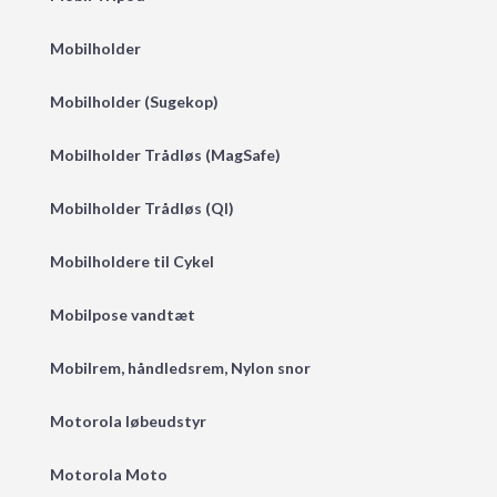
Mobilholder
Mobilholder (Sugekop)
Mobilholder Trådløs (MagSafe)
Mobilholder Trådløs (QI)
Mobilholdere til Cykel
Mobilpose vandtæt
Mobilrem, håndledsrem, Nylon snor
Motorola løbeudstyr
Motorola Moto