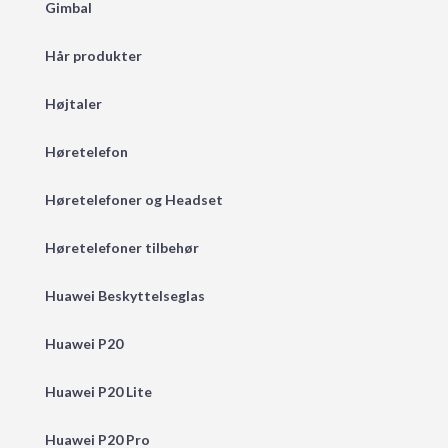
Gimbal
Hår produkter
Højtaler
Høretelefon
Høretelefoner og Headset
Høretelefoner tilbehør
Huawei Beskyttelseglas
Huawei P20
Huawei P20 Lite
Huawei P20 Pro