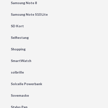
Samsung Note 8
Samsung Note S10 Lite
SD Kort
Selfiestang
Shopping
SmartWatch
solbrille
Solcelle Powerbank
Sovemaske
Stylus Pen