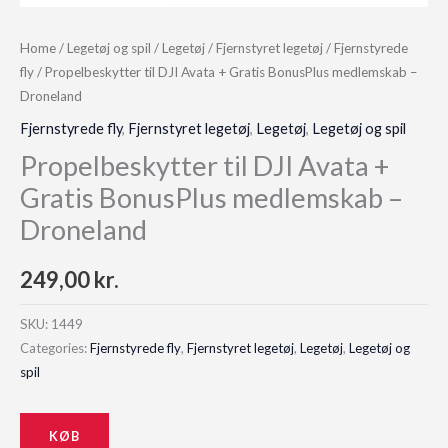
Home
/
Legetøj og spil
/
Legetøj
/
Fjernstyret legetøj
/
Fjernstyrede
fly
/ Propelbeskytter til DJI Avata + Gratis BonusPlus medlemskab –
Droneland
Fjernstyrede fly
,
Fjernstyret legetøj
,
Legetøj
,
Legetøj og spil
Propelbeskytter til DJI Avata +
Gratis BonusPlus medlemskab –
Droneland
249,00
kr.
SKU:
1449
Categories:
Fjernstyrede fly
,
Fjernstyret legetøj
,
Legetøj
,
Legetøj og
spil
KØB