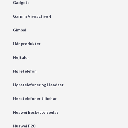
Gadgets
Garmin Vivoactive 4
Gimbal
Hår produkter
Højtaler
Høretelefon
Høretelefoner og Headset
Høretelefoner tilbehør
Huawei Beskyttelseglas
Huawei P20