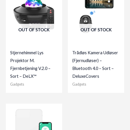
OUT OF STOCK
OUT OF STOCK
Stjernehimmel Lys
Trådløs Kamera Udløser
Projektor M.
(Fjernudløser) –
Fjernbetjening V.2.0 –
Bluetooth 4.0 – Sort –
Sort – DeLX™
DeluxeCovers
Gadgets
Gadgets