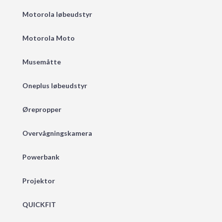
Motorola løbeudstyr
Motorola Moto
Musemåtte
Oneplus løbeudstyr
Ørepropper
Overvågningskamera
Powerbank
Projektor
QUICKFIT