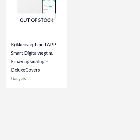
OUT OF STOCK
Køkkenvægt med APP –
Smart Digitalvægt m.
Ernæringsmåling –
DeluxeCovers
Gadgets