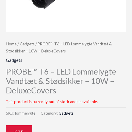
Home
/
Gadgets
/ PROBE™ T6 – LED Lommelygte Vandtæt &
Stødsikker – 10W – DeluxeCovers
Gadgets
PROBE™ T6 – LED Lommelygte
Vandtæt & Stødsikker – 10W –
DeluxeCovers
This product is currently out of stock and unavailable.
SKU:
lommelygte
Category:
Gadgets
KØB