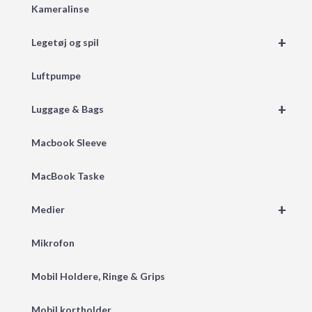
Kameralinse
+
Legetøj og spil
Luftpumpe
+
Luggage & Bags
Macbook Sleeve
MacBook Taske
+
Medier
Mikrofon
Mobil Holdere, Ringe & Grips
Mobil kortholder