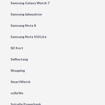
Samsung Galaxy Watch 7
Samsung løbeudstyr
Samsung Note 8
Samsung Note S10 Lite
SD Kort
Selfiestang
Shopping
SmartWatch
solbrille
Solcelle Powerbank