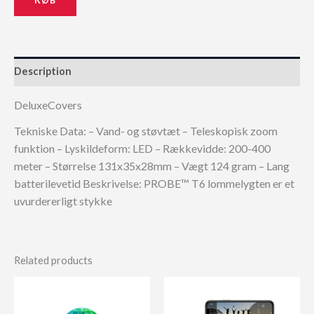
Description
DeluxeCovers
Tekniske Data: – Vand- og støvtæt – Teleskopisk zoom
funktion – Lyskildeform: LED – Rækkevidde: 200-400
meter – Størrelse 131x35x28mm – Vægt 124 gram – Lang
batterilevetid Beskrivelse: PROBE™ T6 lommelygten er et
uvurdererligt stykke
Related products