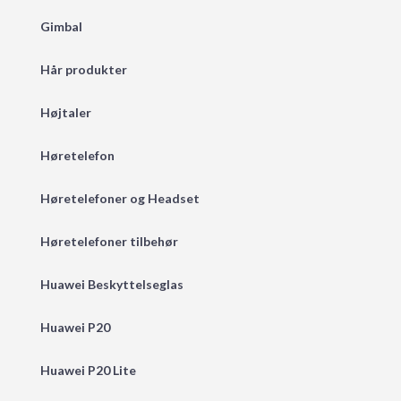
Gimbal
Hår produkter
Højtaler
Høretelefon
Høretelefoner og Headset
Høretelefoner tilbehør
Huawei Beskyttelseglas
Huawei P20
Huawei P20 Lite