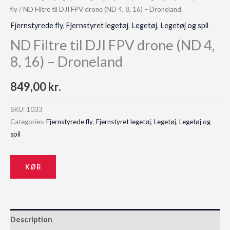
fly
/ ND Filtre til DJI FPV drone (ND 4, 8, 16) – Droneland
Fjernstyrede fly
,
Fjernstyret legetøj
,
Legetøj
,
Legetøj og spil
ND Filtre til DJI FPV drone (ND 4,
8, 16) – Droneland
849,00
kr.
SKU:
1033
Categories:
Fjernstyrede fly
,
Fjernstyret legetøj
,
Legetøj
,
Legetøj og
spil
KØB
Description