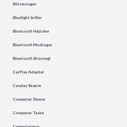
Bilstøvsuger
Bluelight briller
Bluetooth Højtaler
Bluetooth Modtager
Bluetooth Øresnegl
CarPlay Adapter
Carplay Skærm
Computer Sleeve
Computer Taske
Computermus