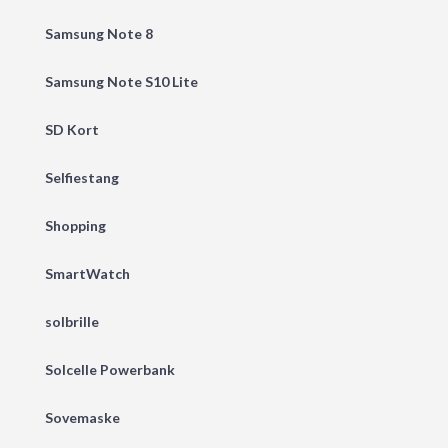
Samsung Note 8
Samsung Note S10 Lite
SD Kort
Selfiestang
Shopping
SmartWatch
solbrille
Solcelle Powerbank
Sovemaske