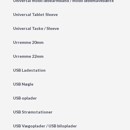
Universal mobil løbearmbånd / mobil løbemavebælte
Universal Tablet Sleeve
Universal Taske / Sleeve
Urremme 20mm
Urremme 22mm
USB Ladestation
USB Nøgle
USB oplader
USB Strømstationer
USB Vægoplader / USB biloplader