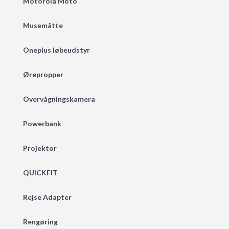
Motorola Moto
Musemåtte
Oneplus løbeudstyr
Ørepropper
Overvågningskamera
Powerbank
Projektor
QUICKFIT
Rejse Adapter
Rengøring