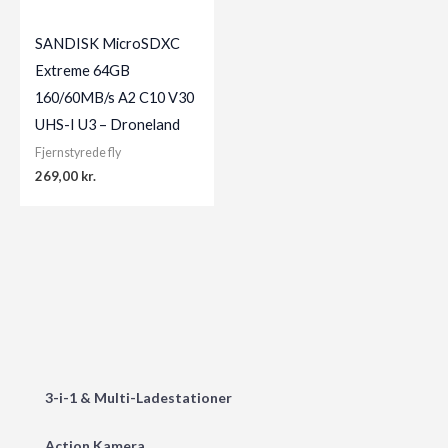
SANDISK MicroSDXC
Extreme 64GB
160/60MB/s A2 C10 V30
UHS-I U3 – Droneland
Fjernstyrede fly
269,00
kr.
3-i-1 & Multi-Ladestationer
Action Kamera