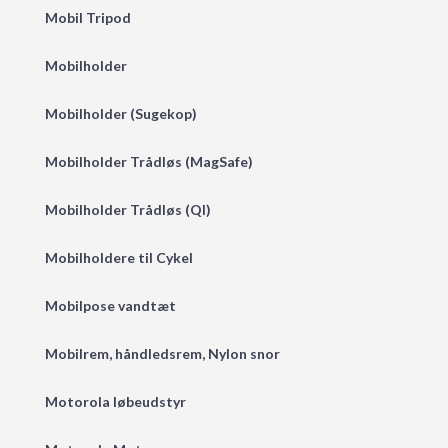
Mobil Tripod
Mobilholder
Mobilholder (Sugekop)
Mobilholder Trådløs (MagSafe)
Mobilholder Trådløs (QI)
Mobilholdere til Cykel
Mobilpose vandtæt
Mobilrem, håndledsrem, Nylon snor
Motorola løbeudstyr