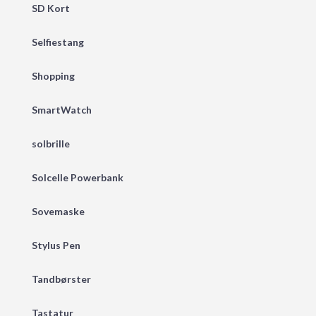
SD Kort
Selfiestang
Shopping
SmartWatch
solbrille
Solcelle Powerbank
Sovemaske
Stylus Pen
Tandbørster
Tastatur