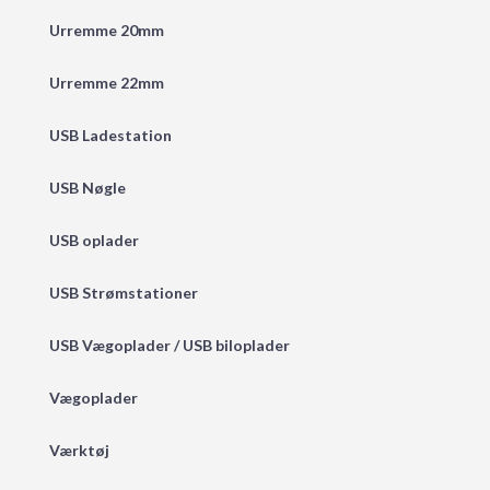
Urremme 20mm
Urremme 22mm
USB Ladestation
USB Nøgle
USB oplader
USB Strømstationer
USB Vægoplader / USB biloplader
Vægoplader
Værktøj