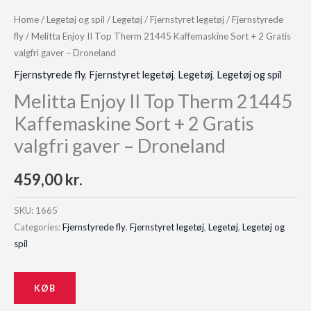
Home
/
Legetøj og spil
/
Legetøj
/
Fjernstyret legetøj
/
Fjernstyrede
fly
/ Melitta Enjoy II Top Therm 21445 Kaffemaskine Sort + 2 Gratis
valgfri gaver – Droneland
Fjernstyrede fly
,
Fjernstyret legetøj
,
Legetøj
,
Legetøj og spil
Melitta Enjoy II Top Therm 21445
Kaffemaskine Sort + 2 Gratis
valgfri gaver – Droneland
459,00
kr.
SKU:
1665
Categories:
Fjernstyrede fly
,
Fjernstyret legetøj
,
Legetøj
,
Legetøj og
spil
KØB