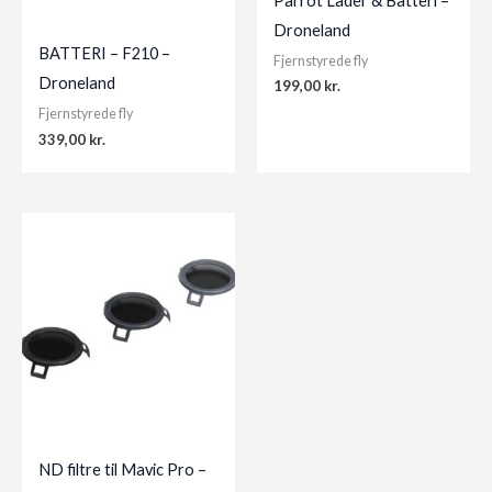
Parrot Lader & Batteri –
Droneland
BATTERI – F210 –
Fjernstyrede fly
Droneland
199,00
kr.
Fjernstyrede fly
339,00
kr.
ND filtre til Mavic Pro –