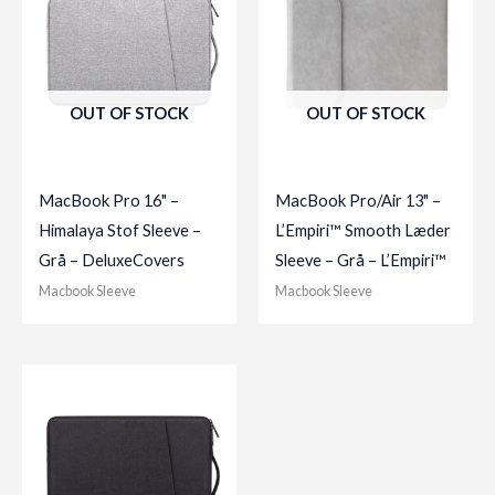
OUT OF STOCK
OUT OF STOCK
MacBook Pro 16" –
MacBook Pro/Air 13" –
Himalaya Stof Sleeve –
L’Empiri™ Smooth Læder
Grå – DeluxeCovers
Sleeve – Grå – L’Empiri™
Macbook Sleeve
Macbook Sleeve