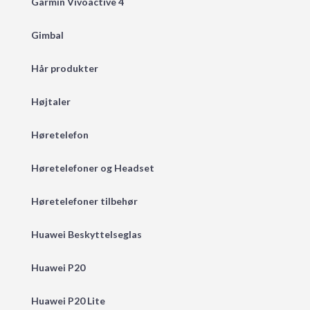
Garmin Vivoactive 4
Gimbal
Hår produkter
Højtaler
Høretelefon
Høretelefoner og Headset
Høretelefoner tilbehør
Huawei Beskyttelseglas
Huawei P20
Huawei P20 Lite