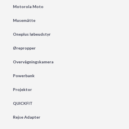
Motorola Moto
Musemåtte
Oneplus løbeudstyr
Ørepropper
Overvågningskamera
Powerbank
Projektor
QUICKFIT
Rejse Adapter