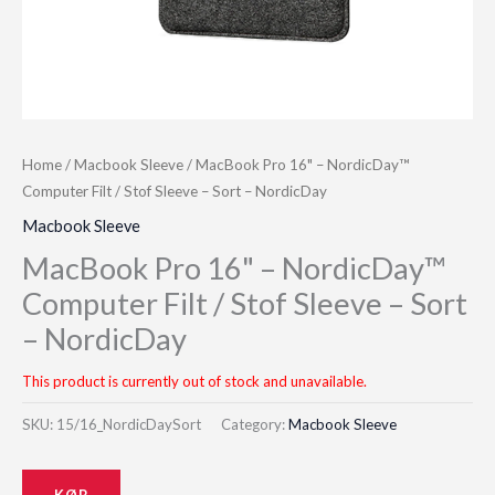
Home
/
Macbook Sleeve
/ MacBook Pro 16" – NordicDay™
Computer Filt / Stof Sleeve – Sort – NordicDay
Macbook Sleeve
MacBook Pro 16" – NordicDay™
Computer Filt / Stof Sleeve – Sort
– NordicDay
This product is currently out of stock and unavailable.
SKU:
15/16_NordicDaySort
Category:
Macbook Sleeve
KØB