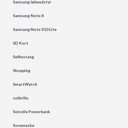
Samsung løbeudstyr
Samsung Note 8
Samsung Note S10 Lite
SD Kort
Selfiestang
Shopping
SmartWatch
solbrille
Solcelle Powerbank
Sovemaske