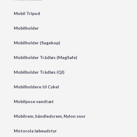
Mobil Tripod
Mobilholder
Mobilholder (Sugekop)
Mobilholder Trådløs (MagSafe)
Mobilholder Trådløs (QI)
Mobilholdere til Cykel
Mobilpose vandtæt
Mobilrem, håndledsrem, Nylon snor
Motorola løbeudstyr