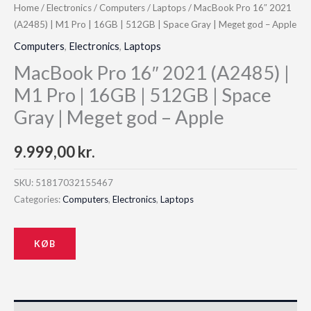
Home
/
Electronics
/
Computers
/
Laptops
/ MacBook Pro 16″ 2021
(A2485) | M1 Pro | 16GB | 512GB | Space Gray | Meget god – Apple
Computers
,
Electronics
,
Laptops
MacBook Pro 16″ 2021 (A2485) |
M1 Pro | 16GB | 512GB | Space
Gray | Meget god – Apple
9.999,00
kr.
SKU:
51817032155467
Categories:
Computers
,
Electronics
,
Laptops
KØB