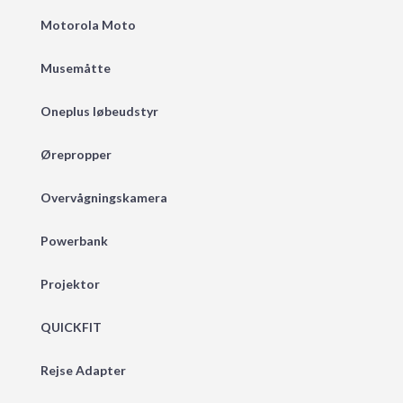
Motorola Moto
Musemåtte
Oneplus løbeudstyr
Ørepropper
Overvågningskamera
Powerbank
Projektor
QUICKFIT
Rejse Adapter