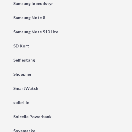
Samsung løbeudstyr
Samsung Note 8
Samsung Note S10 Lite
SD Kort
Selfiestang
Shopping
SmartWatch
solbrille
Solcelle Powerbank
Sovemaske