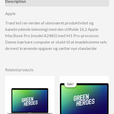
Description
Apple
Træd ind i en verden af ubesværet produktivitet og
banebrydende teknologi med den stilfulde 16,2 Apple
MacBook Pro (model A2485) med M1 Pro-processor.
Denne bærbare computer er skabt til at imødekomme selv
de mest krævende opgaver og sætter nye standarder
Related products
Sale!
Sale!