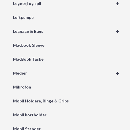
+
Legetøj og spil
Luftpumpe
+
Luggage & Bags
Macbook Sleeve
MacBook Taske
+
Medier
Mikrofon
Mobil Holdere, Ringe & Grips
Mobil kortholder
Mobil Stander