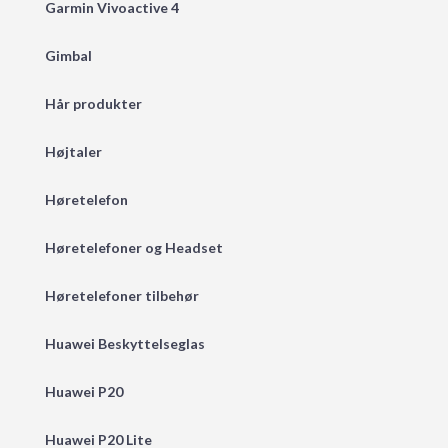
Garmin Vivoactive 4
Gimbal
Hår produkter
Højtaler
Høretelefon
Høretelefoner og Headset
Høretelefoner tilbehør
Huawei Beskyttelseglas
Huawei P20
Huawei P20 Lite