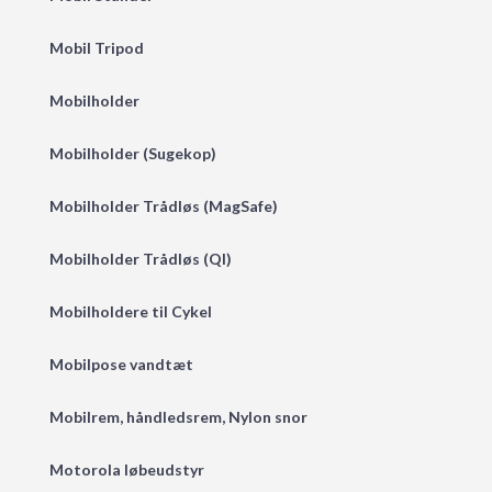
Mobil Tripod
Mobilholder
Mobilholder (Sugekop)
Mobilholder Trådløs (MagSafe)
Mobilholder Trådløs (QI)
Mobilholdere til Cykel
Mobilpose vandtæt
Mobilrem, håndledsrem, Nylon snor
Motorola løbeudstyr