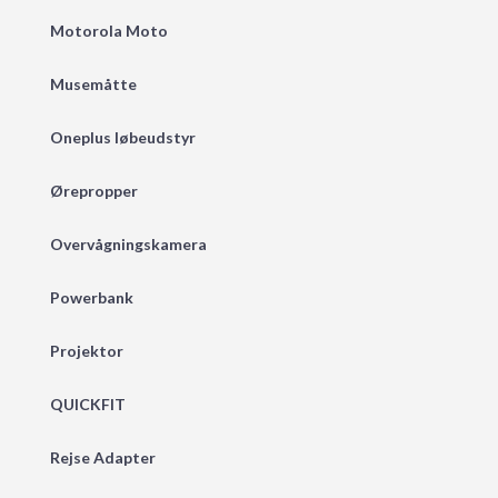
Motorola Moto
Musemåtte
Oneplus løbeudstyr
Ørepropper
Overvågningskamera
Powerbank
Projektor
QUICKFIT
Rejse Adapter