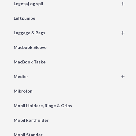
+
Legetøj og spil
Luftpumpe
+
Luggage & Bags
Macbook Sleeve
MacBook Taske
+
Medier
Mikrofon
Mobil Holdere, Ringe & Grips
Mobil kortholder
Mobil Stander