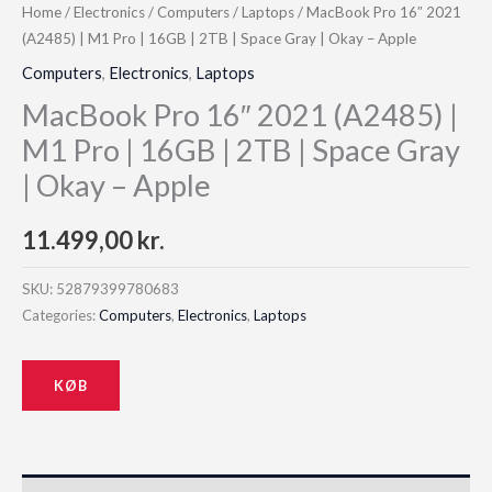
Home
/
Electronics
/
Computers
/
Laptops
/ MacBook Pro 16″ 2021
(A2485) | M1 Pro | 16GB | 2TB | Space Gray | Okay – Apple
Computers
,
Electronics
,
Laptops
MacBook Pro 16″ 2021 (A2485) |
M1 Pro | 16GB | 2TB | Space Gray
| Okay – Apple
11.499,00
kr.
SKU:
52879399780683
Categories:
Computers
,
Electronics
,
Laptops
KØB