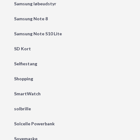
Samsung løbeudstyr
Samsung Note 8
Samsung Note S10 Lite
SD Kort
Selfiestang
Shopping
SmartWatch
solbrille
Solcelle Powerbank
Sovemaske