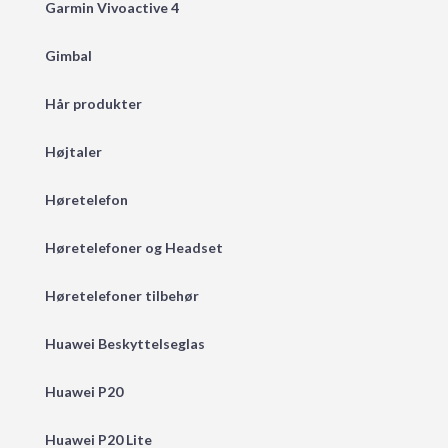
Garmin Vivoactive 4
Gimbal
Hår produkter
Højtaler
Høretelefon
Høretelefoner og Headset
Høretelefoner tilbehør
Huawei Beskyttelseglas
Huawei P20
Huawei P20 Lite