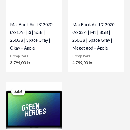
MacBook Air 13″ 2020
MacBook Air 13″ 2020
(A2179) | i3 | 8GB |
(A2337) | M1 | 8GB |
256GB | Space Gray |
256GB | Space Gray |
Okay – Apple
Meget god – Apple
Computers
Computers
3.799,00
kr.
4.799,00
kr.
Sale!
Sale!