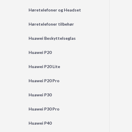
Høretelefoner og Headset
Høretelefoner tilbehør
Huawei Beskyttelseglas
Huawei P20
Huawei P20 Lite
Huawei P20 Pro
Huawei P30
Huawei P30 Pro
Huawei P40