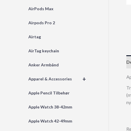
AirPods Max
Airpods Pro 2
Airtag
AirTag keychain
De
Anker Armbånd
A
+
Apparel & Accessories
Tr
Apple Pencil Tilbehør
(m
ny
Apple Watch 38-42mm
Apple Watch 42-49mm
Re