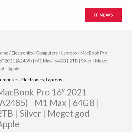
IT NEWS
ome
/
Electronics
/
Computers
/
Laptops
/ MacBook Pro
6″ 2021 (A2485) | M1 Max | 64GB | 2TB | Silver | Meget
od – Apple
omputers
,
Electronics
,
Laptops
MacBook Pro 16″ 2021
(A2485) | M1 Max | 64GB |
2TB | Silver | Meget god –
Apple