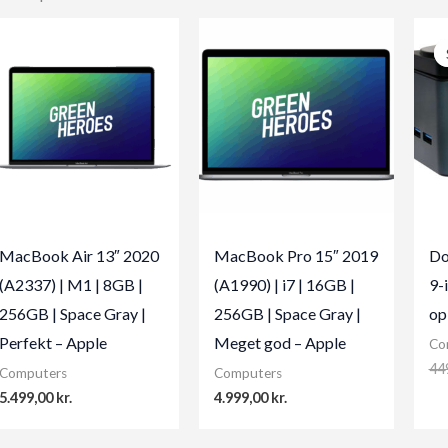
MacBook Air 13″ 2020
MacBook Pro 15″ 2019
Do
(A2337) | M1 | 8GB |
(A1990) | i7 | 16GB |
9-
256GB | Space Gray |
256GB | Space Gray |
op
Perfekt – Apple
Meget god – Apple
Co
44
Computers
Computers
5.499,00
kr.
4.999,00
kr.