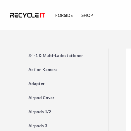
Skip
to
FORSIDE
SHOP
content
3-i-1 & Multi-Ladestationer
Action Kamera
Adapter
Airpod Cover
Airpods 1/2
Airpods 3