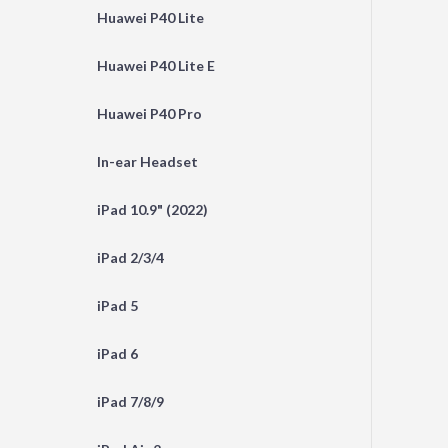
Huawei P40 Lite
Huawei P40 Lite E
Huawei P40 Pro
In-ear Headset
iPad 10.9" (2022)
iPad 2/3/4
iPad 5
iPad 6
iPad 7/8/9