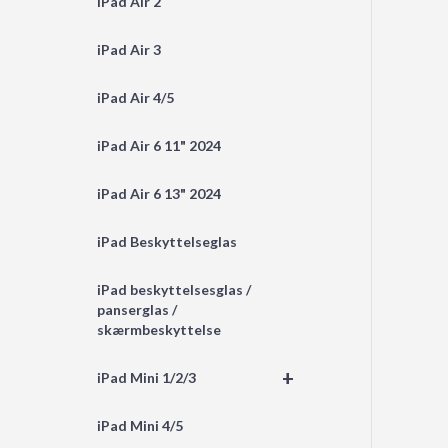
iPad Air 2
iPad Air 3
iPad Air 4/5
iPad Air 6 11" 2024
iPad Air 6 13" 2024
iPad Beskyttelseglas
iPad beskyttelsesglas /
panserglas /
skærmbeskyttelse
+
iPad Mini 1/2/3
iPad Mini 4/5