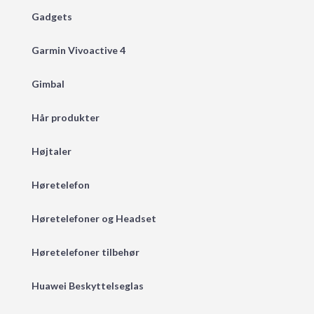
Gadgets
Garmin Vivoactive 4
Gimbal
Hår produkter
Højtaler
Høretelefon
Høretelefoner og Headset
Høretelefoner tilbehør
Huawei Beskyttelseglas