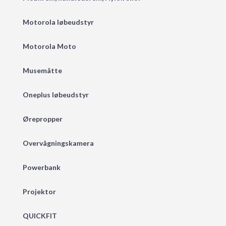
Motorola løbeudstyr
Motorola Moto
Musemåtte
Oneplus løbeudstyr
Ørepropper
Overvågningskamera
Powerbank
Projektor
QUICKFIT