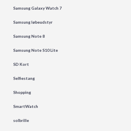
Samsung Galaxy Watch 7
Samsung løbeudstyr
Samsung Note 8
Samsung Note S10 Lite
SD Kort
Selfiestang
Shopping
SmartWatch
solbrille