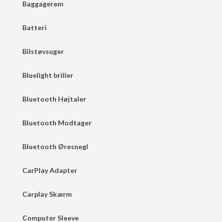
Baggagerem
Batteri
Bilstøvsuger
Bluelight briller
Bluetooth Højtaler
Bluetooth Modtager
Bluetooth Øresnegl
CarPlay Adapter
Carplay Skærm
Computer Sleeve