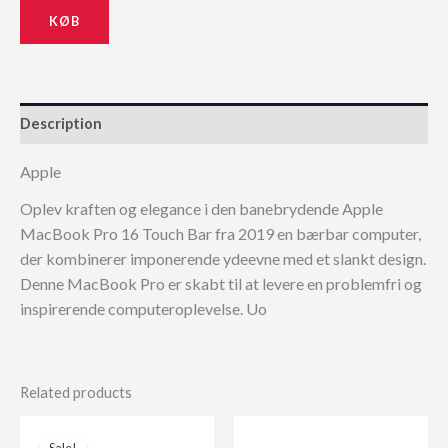
6.999,00 kr..
5.999,00 kr..
KØB
Description
Apple
Oplev kraften og elegance i den banebrydende Apple
MacBook Pro 16 Touch Bar fra 2019 en bærbar computer,
der kombinerer imponerende ydeevne med et slankt design.
Denne MacBook Pro er skabt til at levere en problemfri og
inspirerende computeroplevelse. Uo
Related products