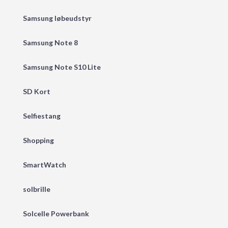
Samsung løbeudstyr
Samsung Note 8
Samsung Note S10 Lite
SD Kort
Selfiestang
Shopping
SmartWatch
solbrille
Solcelle Powerbank