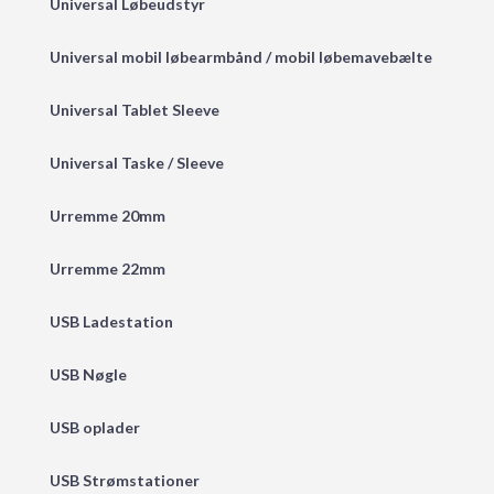
Universal Løbeudstyr
Universal mobil løbearmbånd / mobil løbemavebælte
Universal Tablet Sleeve
Universal Taske / Sleeve
Urremme 20mm
Urremme 22mm
USB Ladestation
USB Nøgle
USB oplader
USB Strømstationer