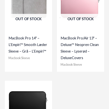
OUT OF STOCK
OUT OF STOCK
MacBook Pro 14" –
MacBook Pro/Air 13" –
L’Empiri™ Smooth Læder
Deluxe™ Neopren Clean
Sleeve – Grå – L’Empiri™
Sleeve – Lyserød –
DeluxeCovers
Macbook Sleeve
Macbook Sleeve