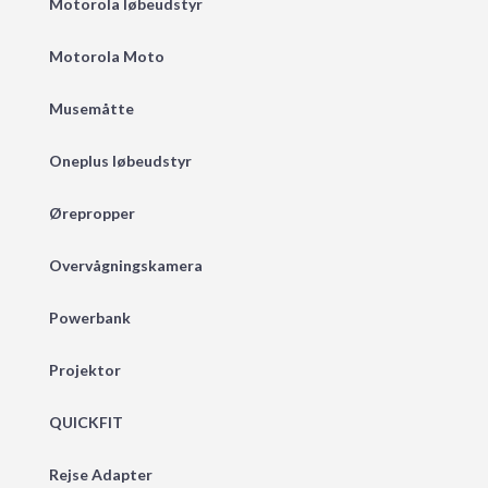
Motorola løbeudstyr
Motorola Moto
Musemåtte
Oneplus løbeudstyr
Ørepropper
Overvågningskamera
Powerbank
Projektor
QUICKFIT
Rejse Adapter