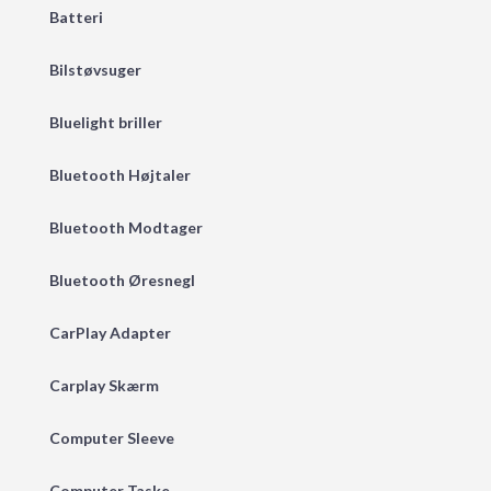
Batteri
Bilstøvsuger
Bluelight briller
Bluetooth Højtaler
Bluetooth Modtager
Bluetooth Øresnegl
CarPlay Adapter
Carplay Skærm
Computer Sleeve
Computer Taske