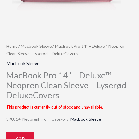
Home
/
Macbook Sleeve
/ MacBook Pro 14" – Deluxe™ Neopren
Clean Sleeve – Lyserød – DeluxeCovers
Macbook Sleeve
MacBook Pro 14" – Deluxe™
Neopren Clean Sleeve – Lyserød –
DeluxeCovers
This product is currently out of stock and unavailable.
SKU:
14_NeoprenPink
Category:
Macbook Sleeve
KØB