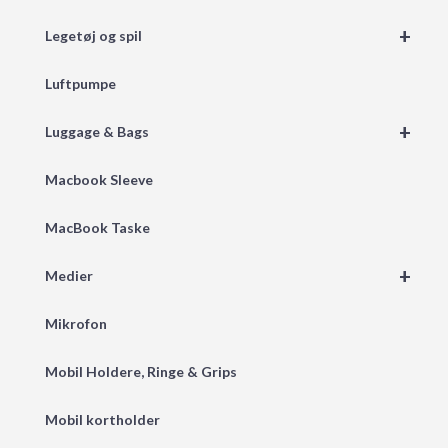
+
Legetøj og spil
Luftpumpe
+
Luggage & Bags
Macbook Sleeve
MacBook Taske
+
Medier
Mikrofon
Mobil Holdere, Ringe & Grips
Mobil kortholder