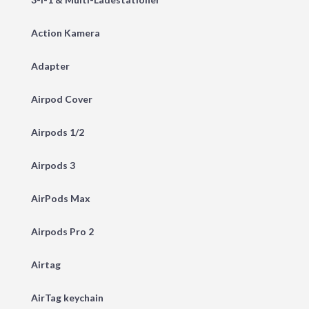
Action Kamera
Adapter
Airpod Cover
Airpods 1/2
Airpods 3
AirPods Max
Airpods Pro 2
Airtag
AirTag keychain