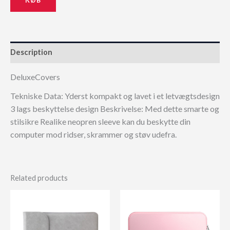
Description
DeluxeCovers
Tekniske Data: Yderst kompakt og lavet i et letvægtsdesign
3 lags beskyttelse design Beskrivelse: Med dette smarte og
stilsikre Realike neopren sleeve kan du beskytte din
computer mod ridser, skrammer og støv udefra.
Related products