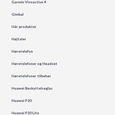
Garmin Vivoactive 4
Gimbal
Hår produkter
Højtaler
Høretelefon
Høretelefoner og Headset
Høretelefoner tilbehør
Huawei Beskyttelseglas
Huawei P20
Huawei P20 Lite