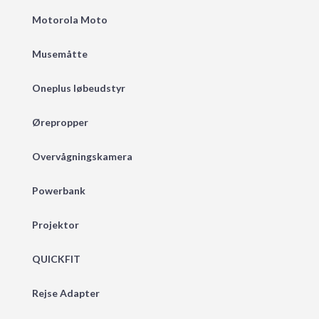
Motorola Moto
Musemåtte
Oneplus løbeudstyr
Ørepropper
Overvågningskamera
Powerbank
Projektor
QUICKFIT
Rejse Adapter