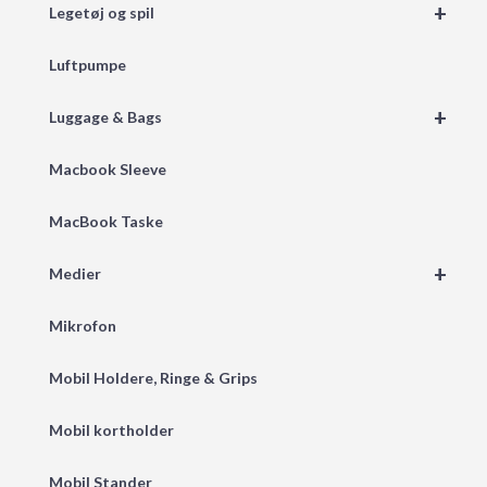
+
Legetøj og spil
Luftpumpe
+
Luggage & Bags
Macbook Sleeve
MacBook Taske
+
Medier
Mikrofon
Mobil Holdere, Ringe & Grips
Mobil kortholder
Mobil Stander