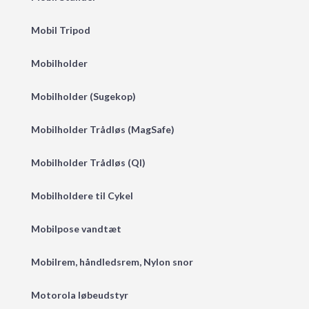
Mobil Tripod
Mobilholder
Mobilholder (Sugekop)
Mobilholder Trådløs (MagSafe)
Mobilholder Trådløs (QI)
Mobilholdere til Cykel
Mobilpose vandtæt
Mobilrem, håndledsrem, Nylon snor
Motorola løbeudstyr