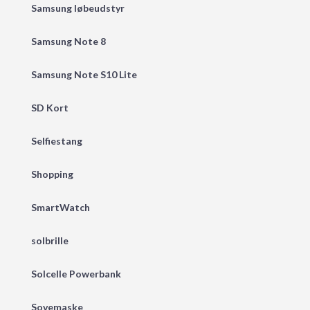
Samsung løbeudstyr
Samsung Note 8
Samsung Note S10 Lite
SD Kort
Selfiestang
Shopping
SmartWatch
solbrille
Solcelle Powerbank
Sovemaske