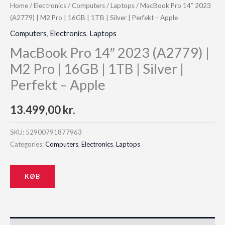
Home
/
Electronics
/
Computers
/
Laptops
/ MacBook Pro 14″ 2023
(A2779) | M2 Pro | 16GB | 1TB | Silver | Perfekt – Apple
Computers
,
Electronics
,
Laptops
MacBook Pro 14″ 2023 (A2779) |
M2 Pro | 16GB | 1TB | Silver |
Perfekt – Apple
13.499,00
kr.
SKU:
52900791877963
Categories:
Computers
,
Electronics
,
Laptops
KØB