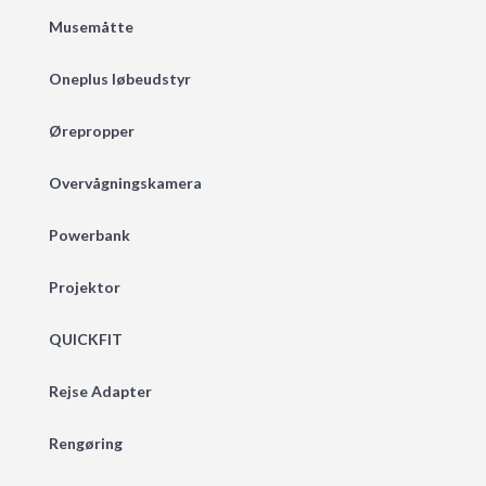
Musemåtte
Oneplus løbeudstyr
Ørepropper
Overvågningskamera
Powerbank
Projektor
QUICKFIT
Rejse Adapter
Rengøring