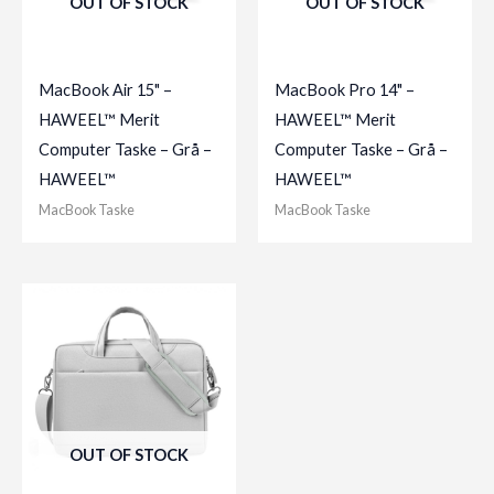
OUT OF STOCK
OUT OF STOCK
MacBook Air 15" –
MacBook Pro 14" –
HAWEEL™ Merit
HAWEEL™ Merit
Computer Taske – Grå –
Computer Taske – Grå –
HAWEEL™
HAWEEL™
MacBook Taske
MacBook Taske
OUT OF STOCK