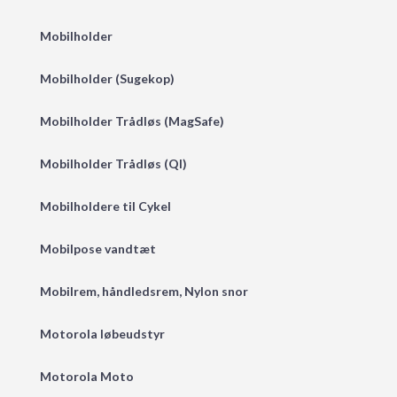
Mobilholder
Mobilholder (Sugekop)
Mobilholder Trådløs (MagSafe)
Mobilholder Trådløs (QI)
Mobilholdere til Cykel
Mobilpose vandtæt
Mobilrem, håndledsrem, Nylon snor
Motorola løbeudstyr
Motorola Moto