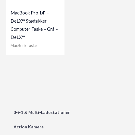
MacBook Pro 14" –
DeLX™ Stødsikker
Computer Taske – Grå –
DeLX™
MacBook Taske
3-i-1 & Multi-Ladestationer
Action Kamera