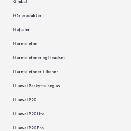
Gimbal
Hår produkter
Højtaler
Høretelefon
Høretelefoner og Headset
Høretelefoner tilbehør
Huawei Beskyttelseglas
Huawei P20
Huawei P20 Lite
Huawei P20 Pro