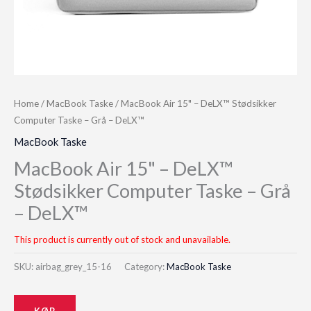
Home
/
MacBook Taske
/ MacBook Air 15" – DeLX™ Stødsikker
Computer Taske – Grå – DeLX™
MacBook Taske
MacBook Air 15" – DeLX™
Stødsikker Computer Taske – Grå
– DeLX™
This product is currently out of stock and unavailable.
SKU:
airbag_grey_15-16
Category:
MacBook Taske
KØB