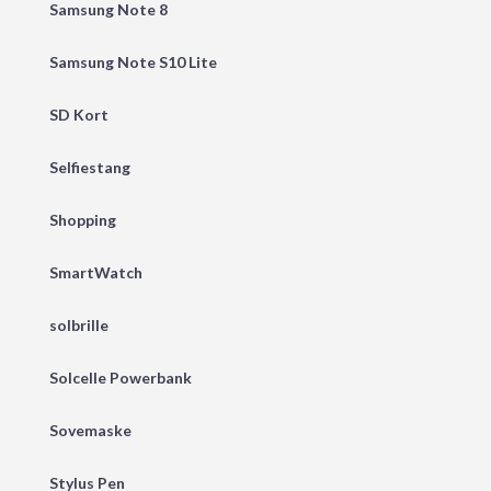
Samsung Note 8
Samsung Note S10 Lite
SD Kort
Selfiestang
Shopping
SmartWatch
solbrille
Solcelle Powerbank
Sovemaske
Stylus Pen