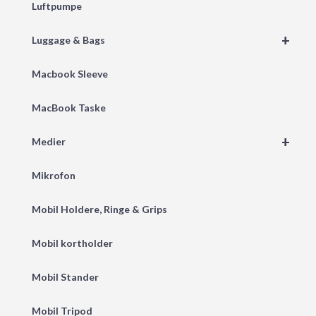
Luftpumpe
+
Luggage & Bags
Macbook Sleeve
MacBook Taske
+
Medier
Mikrofon
Mobil Holdere, Ringe & Grips
Mobil kortholder
Mobil Stander
Mobil Tripod