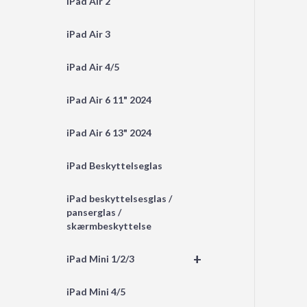
iPad Air 2
iPad Air 3
iPad Air 4/5
iPad Air 6 11" 2024
iPad Air 6 13" 2024
iPad Beskyttelseglas
iPad beskyttelsesglas /
panserglas /
skærmbeskyttelse
+
iPad Mini 1/2/3
iPad Mini 4/5