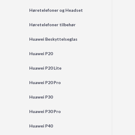
Høretelefoner og Headset
Høretelefoner tilbehør
Huawei Beskyttelseglas
Huawei P20
Huawei P20 Lite
Huawei P20 Pro
Huawei P30
Huawei P30 Pro
Huawei P40