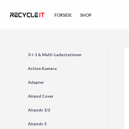
Skip
to
FORSIDE
SHOP
content
3-i-1 & Multi-Ladestationer
Action Kamera
Adapter
Airpod Cover
Airpods 1/2
Airpods 3