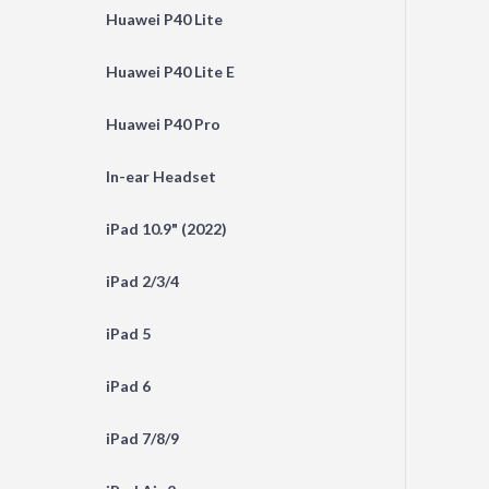
Huawei P40 Lite
Huawei P40 Lite E
Huawei P40 Pro
In-ear Headset
iPad 10.9" (2022)
iPad 2/3/4
iPad 5
iPad 6
iPad 7/8/9