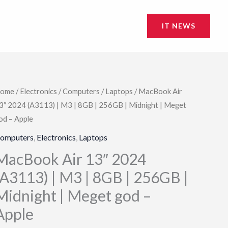
IT NEWS
ome
/
Electronics
/
Computers
/
Laptops
/ MacBook Air
3″ 2024 (A3113) | M3 | 8GB | 256GB | Midnight | Meget
od – Apple
omputers
,
Electronics
,
Laptops
MacBook Air 13″ 2024
(A3113) | M3 | 8GB | 256GB |
Midnight | Meget god –
Apple