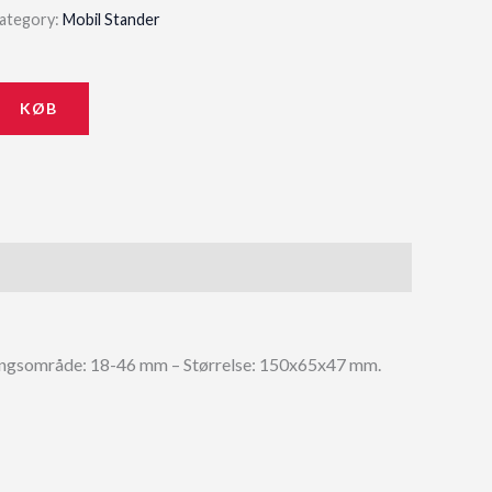
ategory:
Mobil Stander
KØB
ceringsområde: 18-46 mm – Størrelse: 150x65x47 mm.