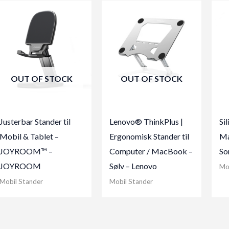
OUT OF STOCK
OUT OF STOCK
Justerbar Stander til
Lenovo® ThinkPlus |
Si
Mobil & Tablet –
Ergonomisk Stander til
Ma
JOYROOM™ –
Computer / MacBook –
So
JOYROOM
Sølv – Lenovo
Mo
Mobil Stander
Mobil Stander