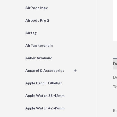
AirPods Max
Airpods Pro 2
Airtag
AirTag keychain
Anker Armbånd
De
+
Apparel & Accessories
D
Apple Pencil Tilbehør
Te
Apple Watch 38-42mm
Apple Watch 42-49mm
Re