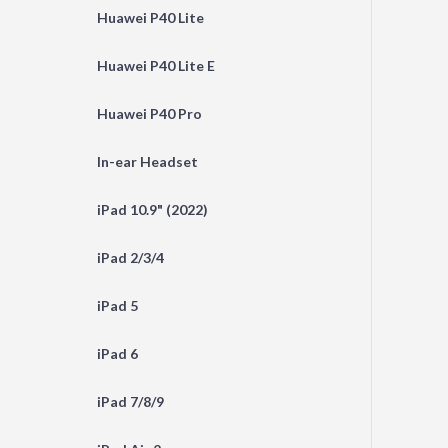
Huawei P40 Lite
Huawei P40 Lite E
Huawei P40 Pro
In-ear Headset
iPad 10.9" (2022)
iPad 2/3/4
iPad 5
iPad 6
iPad 7/8/9