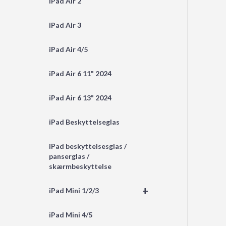
iPad Air 2
iPad Air 3
iPad Air 4/5
iPad Air 6 11" 2024
iPad Air 6 13" 2024
iPad Beskyttelseglas
iPad beskyttelsesglas /
panserglas /
skærmbeskyttelse
+
iPad Mini 1/2/3
iPad Mini 4/5