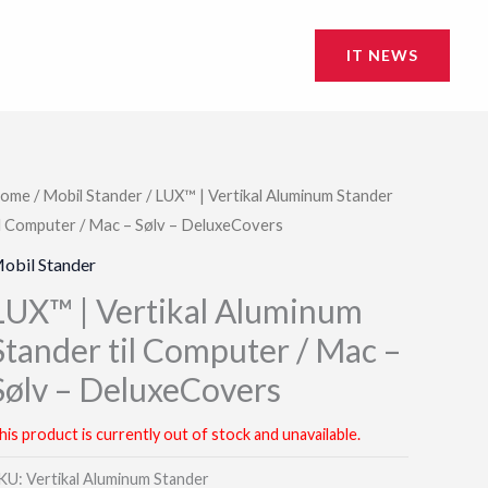
IT NEWS
ome
/
Mobil Stander
/ LUX™ | Vertikal Aluminum Stander
il Computer / Mac – Sølv – DeluxeCovers
obil Stander
LUX™ | Vertikal Aluminum
Stander til Computer / Mac –
Sølv – DeluxeCovers
his product is currently out of stock and unavailable.
KU:
Vertikal Aluminum Stander