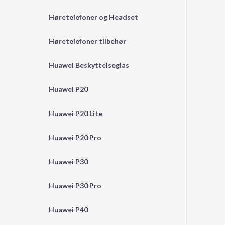
Høretelefoner og Headset
Høretelefoner tilbehør
Huawei Beskyttelseglas
Huawei P20
Huawei P20 Lite
Huawei P20 Pro
Huawei P30
Huawei P30 Pro
Huawei P40