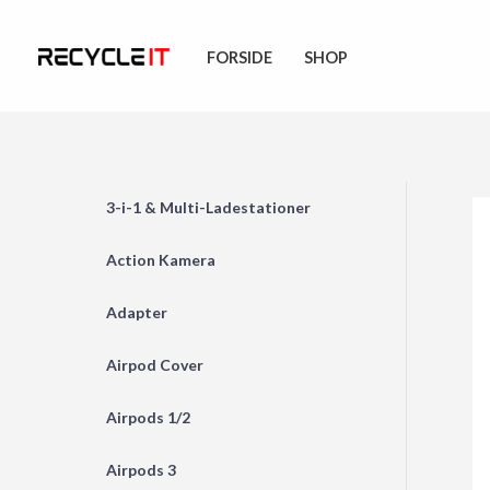
Skip
to
FORSIDE
SHOP
content
3-i-1 & Multi-Ladestationer
Action Kamera
Adapter
Airpod Cover
Airpods 1/2
Airpods 3