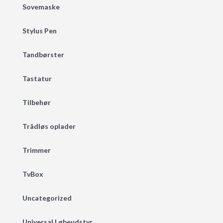
Sovemaske
Stylus Pen
Tandbørster
Tastatur
Tilbehør
Trådløs oplader
Trimmer
TvBox
Uncategorized
Universal Løbeudstyr