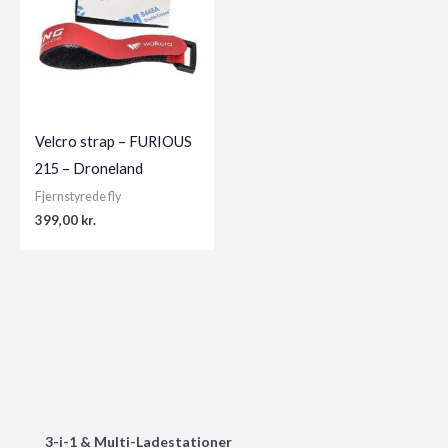
Velcro strap – FURIOUS
215 – Droneland
Fjernstyrede fly
399,00
kr.
3-i-1 & Multi-Ladestationer