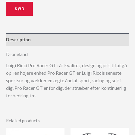
KØB
Description
Droneland
Luigi Ricci Pro Racer GT får kvalitet, design og pris til at gå
op i en højere enhed Pro Racer GT er Luigi Riccis seneste
sportsur og vækker en ægte ånd af sport, racing og sejr i
dig. Pro Racer GT er for dig, der stræber efter kontinuerlig
forbedring i m
Related products