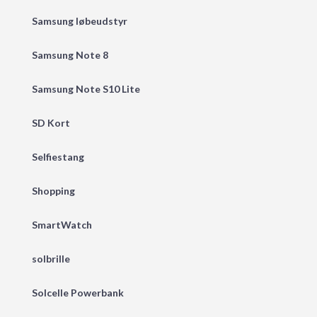
Samsung løbeudstyr
Samsung Note 8
Samsung Note S10 Lite
SD Kort
Selfiestang
Shopping
SmartWatch
solbrille
Solcelle Powerbank