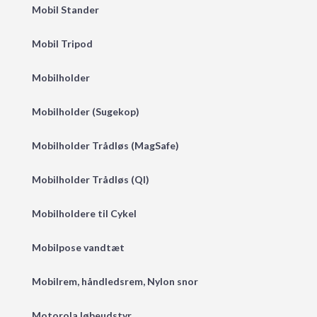
Mobil Stander
Mobil Tripod
Mobilholder
Mobilholder (Sugekop)
Mobilholder Trådløs (MagSafe)
Mobilholder Trådløs (QI)
Mobilholdere til Cykel
Mobilpose vandtæt
Mobilrem, håndledsrem, Nylon snor
Motorola løbeudstyr