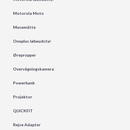
Motorola Moto
Musemåtte
Oneplus løbeudstyr
Ørepropper
Overvågningskamera
Powerbank
Projektor
QUICKFIT
Rejse Adapter