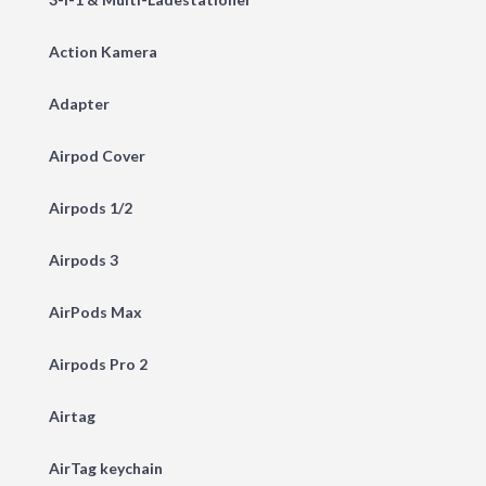
Action Kamera
Adapter
Airpod Cover
Airpods 1/2
Airpods 3
AirPods Max
Airpods Pro 2
Airtag
AirTag keychain