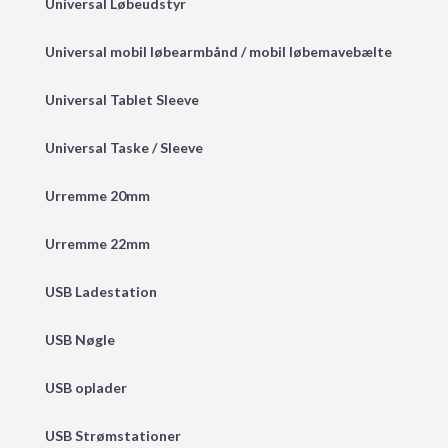
Universal Løbeudstyr
Universal mobil løbearmbånd / mobil løbemavebælte
Universal Tablet Sleeve
Universal Taske / Sleeve
Urremme 20mm
Urremme 22mm
USB Ladestation
USB Nøgle
USB oplader
USB Strømstationer