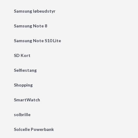
Samsung løbeudstyr
Samsung Note 8
Samsung Note S10 Lite
SD Kort
Selfiestang
Shopping
SmartWatch
solbrille
Solcelle Powerbank