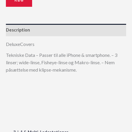
Description
DeluxeCovers
Tekniske Data – Passer til alle iPhone & smartphone. – 3
linser; wide-linse, Fisheye-linse og Makro-linse. – Nem
påsættelse med klipse-mekanisme.
3-i-1 & Multi-Ladestationer