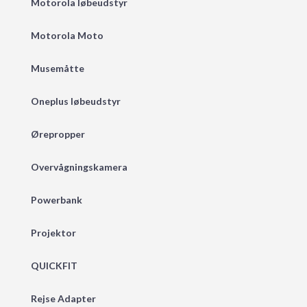
Motorola løbeudstyr
Motorola Moto
Musemåtte
Oneplus løbeudstyr
Ørepropper
Overvågningskamera
Powerbank
Projektor
QUICKFIT
Rejse Adapter