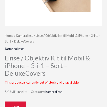
Home
/
Kameralinse
/ Linse / Objektiv Kit til Mobil & iPhone – 3-i-1 –
Sort – DeluxeCovers
Kameralinse
Linse / Objektiv Kit til Mobil &
iPhone – 3-i-1 – Sort –
DeluxeCovers
This product is currently out of stock and unavailable.
SKU:
3i1linsekit
Category:
Kameralinse
KØB