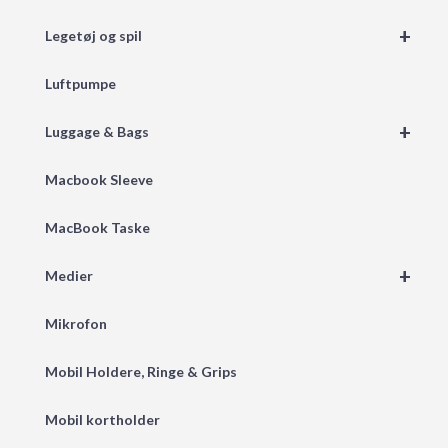
+
Legetøj og spil
Luftpumpe
+
Luggage & Bags
Macbook Sleeve
MacBook Taske
+
Medier
Mikrofon
Mobil Holdere, Ringe & Grips
Mobil kortholder