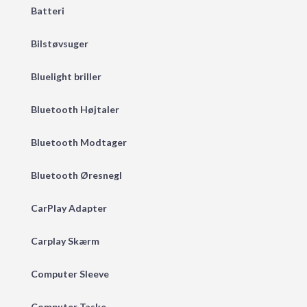
Batteri
Bilstøvsuger
Bluelight briller
Bluetooth Højtaler
Bluetooth Modtager
Bluetooth Øresnegl
CarPlay Adapter
Carplay Skærm
Computer Sleeve
Computer Taske