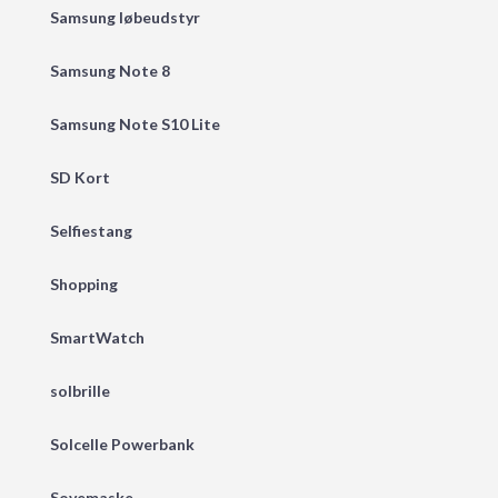
Samsung løbeudstyr
Samsung Note 8
Samsung Note S10 Lite
SD Kort
Selfiestang
Shopping
SmartWatch
solbrille
Solcelle Powerbank
Sovemaske