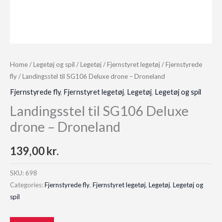
Home
/
Legetøj og spil
/
Legetøj
/
Fjernstyret legetøj
/
Fjernstyrede
fly
/ Landingsstel til SG106 Deluxe drone – Droneland
Fjernstyrede fly
,
Fjernstyret legetøj
,
Legetøj
,
Legetøj og spil
Landingsstel til SG106 Deluxe
drone – Droneland
139,00
kr.
SKU:
698
Categories:
Fjernstyrede fly
,
Fjernstyret legetøj
,
Legetøj
,
Legetøj og
spil