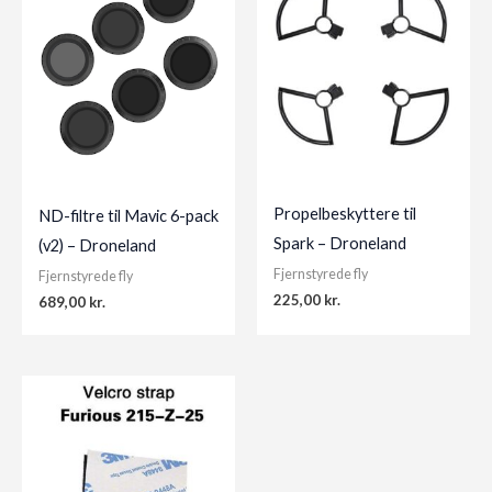
Propelbeskyttere til
ND-filtre til Mavic 6-pack
Spark – Droneland
(v2) – Droneland
Fjernstyrede fly
Fjernstyrede fly
225,00
kr.
689,00
kr.