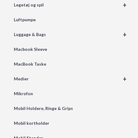
+
Legetøj og spil
Luftpumpe
+
Luggage & Bags
Macbook Sleeve
MacBook Taske
+
Medier
Mikrofon
Mobil Holdere, Ringe & Grips
Mobil kortholder
Mobil Stander