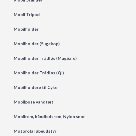
Mobil Tripod
Mobilholder
Mobilholder (Sugekop)
Mobilholder Trådløs (MagSafe)
Mobilholder Trådløs (QI)
Mobilholdere til Cykel
Mobilpose vandtæt
Mobilrem, håndledsrem, Nylon snor
Motorola løbeudstyr