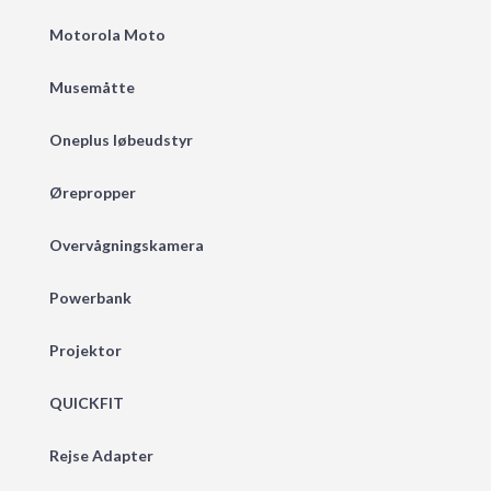
Motorola Moto
Musemåtte
Oneplus løbeudstyr
Ørepropper
Overvågningskamera
Powerbank
Projektor
QUICKFIT
Rejse Adapter