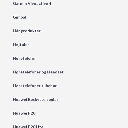
Garmin Vivoactive 4
Gimbal
Hår produkter
Højtaler
Høretelefon
Høretelefoner og Headset
Høretelefoner tilbehør
Huawei Beskyttelseglas
Huawei P20
Huawei P20 Lite