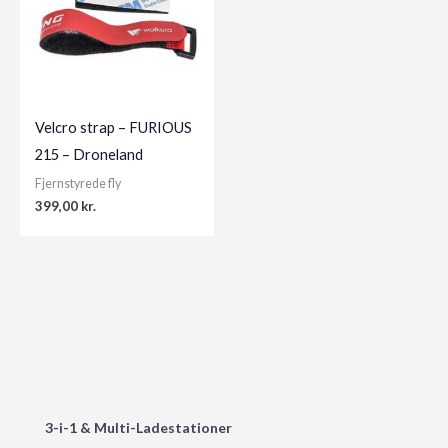
Velcro strap – FURIOUS
215 – Droneland
Fjernstyrede fly
399,00
kr.
3-i-1 & Multi-Ladestationer