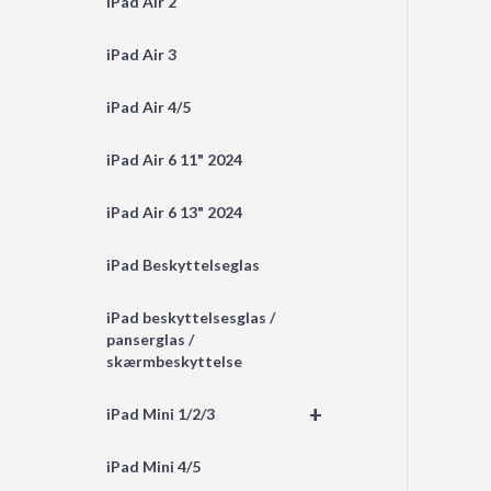
iPad Air 2
iPad Air 3
iPad Air 4/5
iPad Air 6 11" 2024
iPad Air 6 13" 2024
iPad Beskyttelseglas
iPad beskyttelsesglas /
panserglas /
skærmbeskyttelse
+
iPad Mini 1/2/3
iPad Mini 4/5