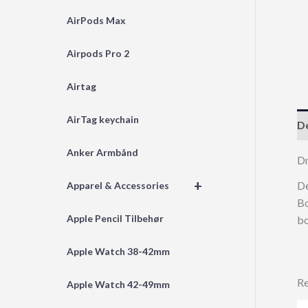
AirPods Max
Airpods Pro 2
Airtag
AirTag keychain
De
Anker Armbånd
Dr
+
De
Apparel & Accessories
Bo
Apple Pencil Tilbehør
bo
Apple Watch 38-42mm
Re
Apple Watch 42-49mm