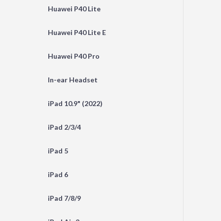
Huawei P40 Lite
Huawei P40 Lite E
Huawei P40 Pro
In-ear Headset
iPad 10.9" (2022)
iPad 2/3/4
iPad 5
iPad 6
iPad 7/8/9