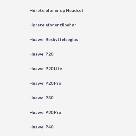
Høretelefoner og Headset
Høretelefoner tilbehør
Huawei Beskyttelseglas
Huawei P20
Huawei P20 Lite
Huawei P20 Pro
Huawei P30
Huawei P30 Pro
Huawei P40