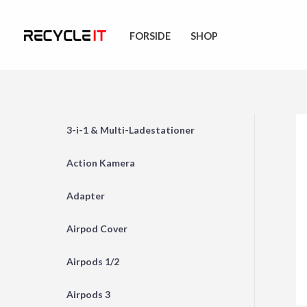
Skip
to
FORSIDE
SHOP
content
3-i-1 & Multi-Ladestationer
Action Kamera
Adapter
Airpod Cover
Airpods 1/2
Airpods 3