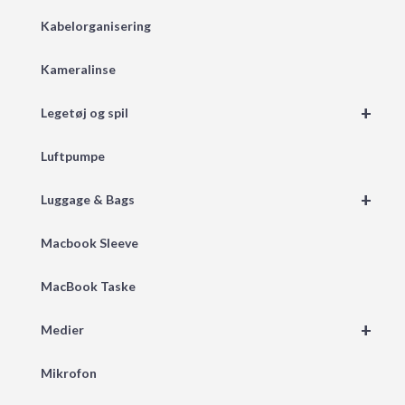
Kabelorganisering
Kameralinse
+
Legetøj og spil
Luftpumpe
+
Luggage & Bags
Macbook Sleeve
MacBook Taske
+
Medier
Mikrofon