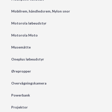
Mobilrem, håndledsrem, Nylon snor
Motorola løbeudstyr
Motorola Moto
Musemåtte
Oneplus løbeudstyr
Ørepropper
Overvågningskamera
Powerbank
Projektor