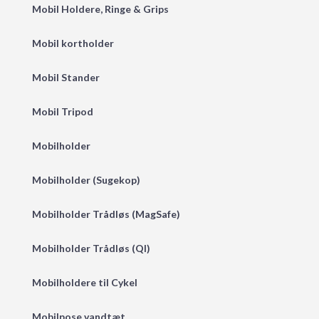
Mobil Holdere, Ringe & Grips
Mobil kortholder
Mobil Stander
Mobil Tripod
Mobilholder
Mobilholder (Sugekop)
Mobilholder Trådløs (MagSafe)
Mobilholder Trådløs (QI)
Mobilholdere til Cykel
Mobilpose vandtæt