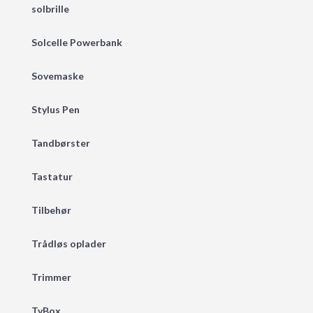
solbrille
Solcelle Powerbank
Sovemaske
Stylus Pen
Tandbørster
Tastatur
Tilbehør
Trådløs oplader
Trimmer
TvBox