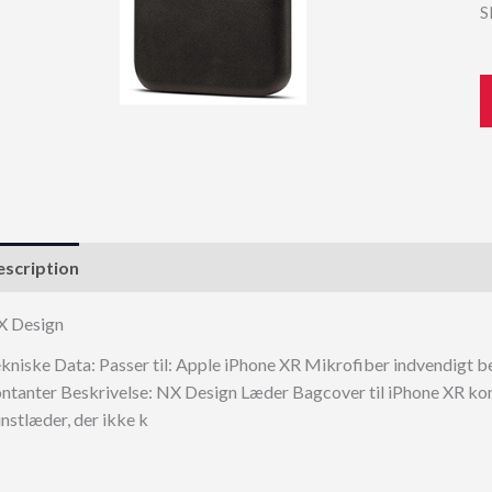
S
scription
X Design
kniske Data: Passer til: Apple iPhone XR Mikrofiber indvendigt b
ntanter Beskrivelse: NX Design Læder Bagcover til iPhone XR komb
nstlæder, der ikke k