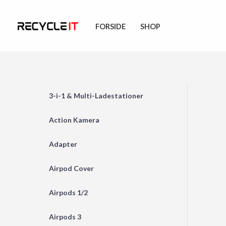
Skip
to
FORSIDE
SHOP
content
3-i-1 & Multi-Ladestationer
Action Kamera
Adapter
Airpod Cover
Airpods 1/2
Airpods 3