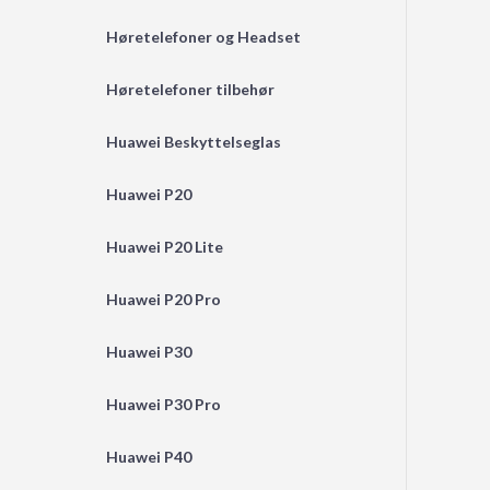
Høretelefoner og Headset
Høretelefoner tilbehør
Huawei Beskyttelseglas
Huawei P20
Huawei P20 Lite
Huawei P20 Pro
Huawei P30
Huawei P30 Pro
Huawei P40