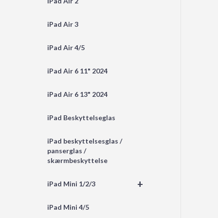
iPad Air 2
iPad Air 3
iPad Air 4/5
iPad Air 6 11" 2024
iPad Air 6 13" 2024
iPad Beskyttelseglas
iPad beskyttelsesglas /
panserglas /
skærmbeskyttelse
+
iPad Mini 1/2/3
iPad Mini 4/5