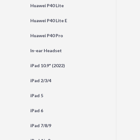
Huawei P40 Lite
Huawei P40 Lite E
Huawei P40 Pro
In-ear Headset
iPad 10.9" (2022)
iPad 2/3/4
iPad 5
iPad 6
iPad 7/8/9