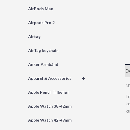
AirPods Max
Airpods Pro 2
Airtag
AirTag keychain
Anker Armbånd
De
+
Apparel & Accessories
N
Apple Pencil Tilbehør
Te
ko
Apple Watch 38-42mm
ku
Apple Watch 42-49mm