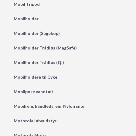
Mobil Tripod
Mobilholder
Mobilholder (Sugekop)
Mobilholder Trådløs (MagSafe)
Mobilholder Trådløs (QI)
Mobilholdere til Cykel
Mobilpose vandtæt
Mobilrem, håndledsrem, Nylon snor
Motorola løbeudstyr
Motorola Moto