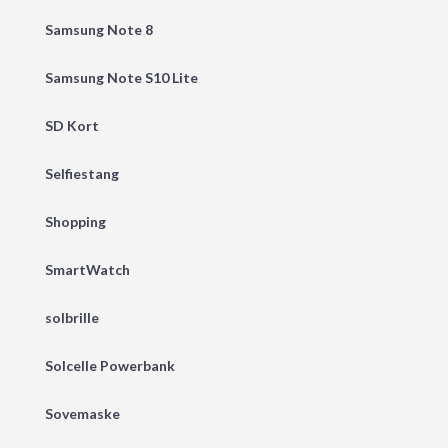
Samsung Note 8
Samsung Note S10 Lite
SD Kort
Selfiestang
Shopping
SmartWatch
solbrille
Solcelle Powerbank
Sovemaske