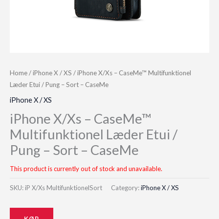
Home
/
iPhone X / XS
/ iPhone X/Xs – CaseMe™ Multifunktionel
Læder Etui / Pung – Sort – CaseMe
iPhone X / XS
iPhone X/Xs – CaseMe™
Multifunktionel Læder Etui /
Pung – Sort – CaseMe
This product is currently out of stock and unavailable.
SKU:
iP X/Xs MultifunktionelSort
Category:
iPhone X / XS
KØB