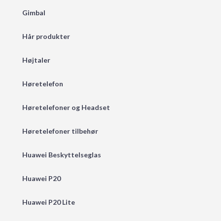
Gimbal
Hår produkter
Højtaler
Høretelefon
Høretelefoner og Headset
Høretelefoner tilbehør
Huawei Beskyttelseglas
Huawei P20
Huawei P20 Lite