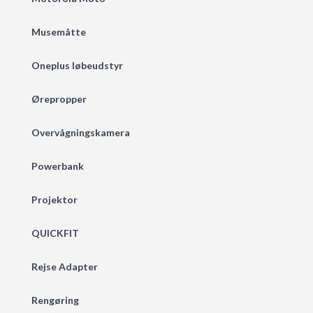
Musemåtte
Oneplus løbeudstyr
Ørepropper
Overvågningskamera
Powerbank
Projektor
QUICKFIT
Rejse Adapter
Rengøring