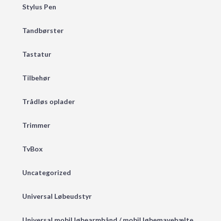
Stylus Pen
Tandbørster
Tastatur
Tilbehør
Trådløs oplader
Trimmer
TvBox
Uncategorized
Universal Løbeudstyr
Universal mobil løbearmbånd / mobil løbemavebælte