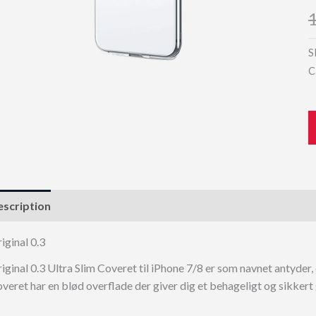
S
C
scription
iginal 0.3
iginal 0.3 Ultra Slim Coveret til iPhone 7/8 er som navnet antyder, 
veret har en blød overflade der giver dig et behageligt og sikkert