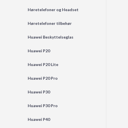
Høretelefoner og Headset
Høretelefoner tilbehør
Huawei Beskyttelseglas
Huawei P20
Huawei P20 Lite
Huawei P20 Pro
Huawei P30
Huawei P30 Pro
Huawei P40