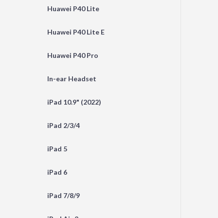
Huawei P40 Lite
Huawei P40 Lite E
Huawei P40 Pro
In-ear Headset
iPad 10.9" (2022)
iPad 2/3/4
iPad 5
iPad 6
iPad 7/8/9