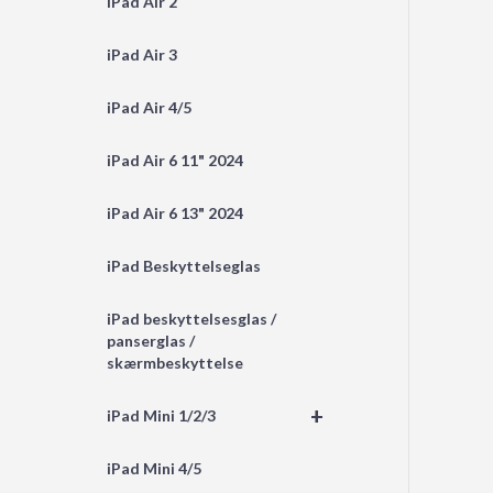
iPad Air 2
iPad Air 3
iPad Air 4/5
iPad Air 6 11" 2024
iPad Air 6 13" 2024
iPad Beskyttelseglas
iPad beskyttelsesglas /
panserglas /
skærmbeskyttelse
+
iPad Mini 1/2/3
iPad Mini 4/5