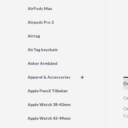
AirPods Max
Airpods Pro 2
Airtag
AirTag keychain
Anker Armbånd
+
Apparel & Accessories
De
Apple Pencil Tilbehør
Or
Apple Watch 38-42mm
Or
Co
Apple Watch 42-49mm