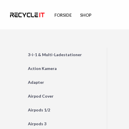
Skip
to
FORSIDE
SHOP
content
3-i-1 & Multi-Ladestationer
Action Kamera
Adapter
Airpod Cover
Airpods 1/2
Airpods 3