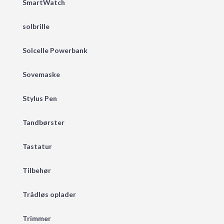
SmartWatch
solbrille
Solcelle Powerbank
Sovemaske
Stylus Pen
Tandbørster
Tastatur
Tilbehør
Trådløs oplader
Trimmer