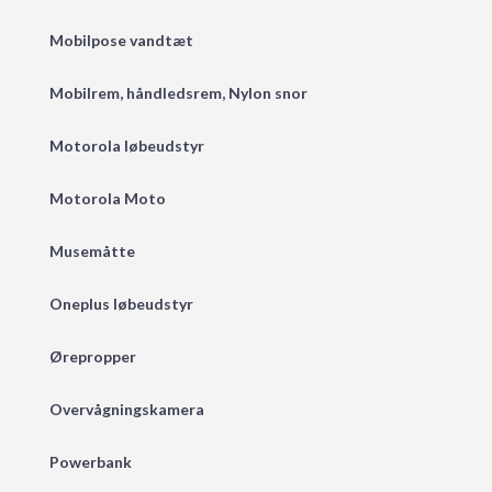
Mobilpose vandtæt
Mobilrem, håndledsrem, Nylon snor
Motorola løbeudstyr
Motorola Moto
Musemåtte
Oneplus løbeudstyr
Ørepropper
Overvågningskamera
Powerbank