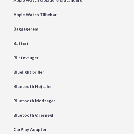
Apple Watch Opladere & Standere
Apple Watch Tilbehør
Baggagerem
Batteri
Bilstøvsuger
Bluelight briller
Bluetooth Højtaler
Bluetooth Modtager
Bluetooth Øresnegl
CarPlay Adapter