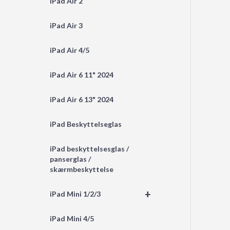
iPad Air 2
iPad Air 3
iPad Air 4/5
iPad Air 6 11" 2024
iPad Air 6 13" 2024
iPad Beskyttelseglas
iPad beskyttelsesglas /
panserglas /
skærmbeskyttelse
+
iPad Mini 1/2/3
iPad Mini 4/5