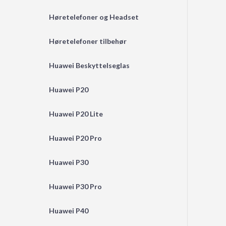
Høretelefoner og Headset
Høretelefoner tilbehør
Huawei Beskyttelseglas
Huawei P20
Huawei P20 Lite
Huawei P20 Pro
Huawei P30
Huawei P30 Pro
Huawei P40