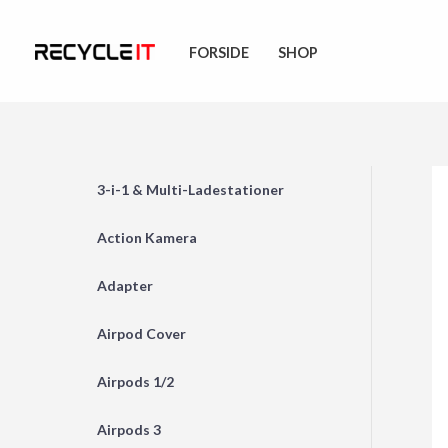
Skip
to
FORSIDE
SHOP
content
3-i-1 & Multi-Ladestationer
Action Kamera
Adapter
Airpod Cover
Airpods 1/2
Airpods 3