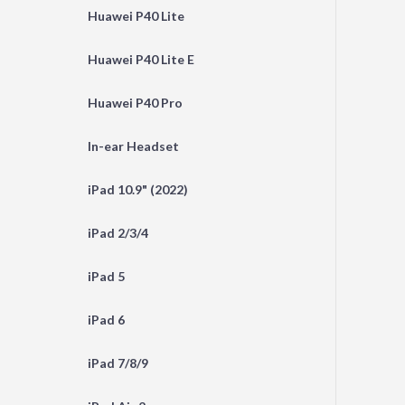
Huawei P40 Lite
Huawei P40 Lite E
Huawei P40 Pro
In-ear Headset
iPad 10.9" (2022)
iPad 2/3/4
iPad 5
iPad 6
iPad 7/8/9