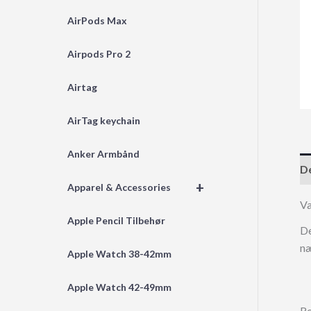
AirPods Max
Airpods Pro 2
Airtag
AirTag keychain
Anker Armbånd
De
+
Apparel & Accessories
Va
Apple Pencil Tilbehør
De
næ
Apple Watch 38-42mm
Apple Watch 42-49mm
Re