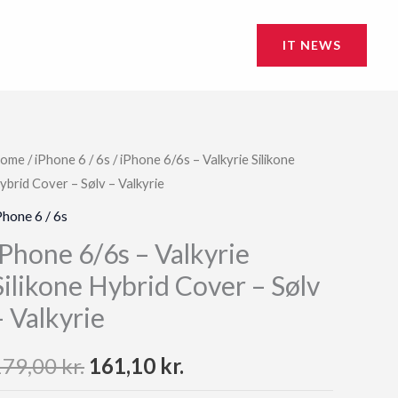
IT NEWS
ome
/
iPhone 6 / 6s
/ iPhone 6/6s – Valkyrie Silikone
ybrid Cover – Sølv – Valkyrie
Phone 6 / 6s
iPhone 6/6s – Valkyrie
Silikone Hybrid Cover – Sølv
– Valkyrie
Original
Current
179,00
kr.
161,10
kr.