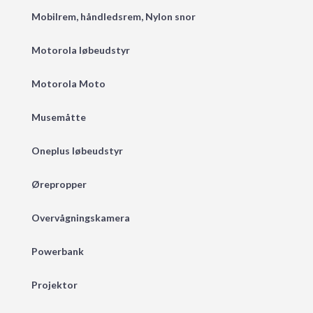
Mobilrem, håndledsrem, Nylon snor
Motorola løbeudstyr
Motorola Moto
Musemåtte
Oneplus løbeudstyr
Ørepropper
Overvågningskamera
Powerbank
Projektor