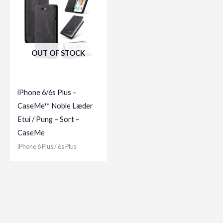
OUT OF STOCK
iPhone 6/6s Plus –
CaseMe™ Noble Læder
Etui / Pung – Sort –
CaseMe
iPhone 6 Plus / 6s Plus