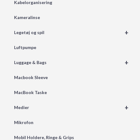
Kabelorganisering
Kameralinse
+
Legetøj og spil
Luftpumpe
+
Luggage & Bags
Macbook Sleeve
MacBook Taske
+
Medier
Mikrofon
Mobil Holdere, Ringe & Grips