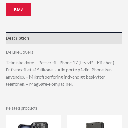
KØB
Description
DeluxeCovers
Tekniske data: – Passer til: iPhone 17 (I tvivl? – Klik her ). –
Er fremstillet af Silikone. – Alle porte på din iPhone kan
anvendes. – Mikrofiberforing indvendigt beskytter
telefonen. – MagSafe-kompatibel.
Related products