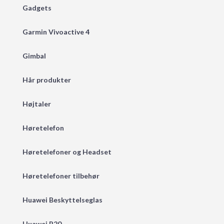
Gadgets
Garmin Vivoactive 4
Gimbal
Hår produkter
Højtaler
Høretelefon
Høretelefoner og Headset
Høretelefoner tilbehør
Huawei Beskyttelseglas
Huawei P20