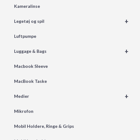
Kameralinse
+
Legetøj og spil
Luftpumpe
+
Luggage & Bags
Macbook Sleeve
MacBook Taske
+
Medier
Mikrofon
Mobil Holdere, Ringe & Grips