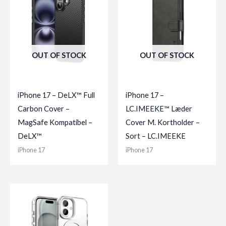
OUT OF STOCK
OUT OF STOCK
iPhone 17 – DeLX™ Full
iPhone 17 –
Carbon Cover –
LC.IMEEKE™ Læder
MagSafe Kompatibel –
Cover M. Kortholder –
DeLX™
Sort – LC.IMEEKE
iPhone 17
iPhone 17