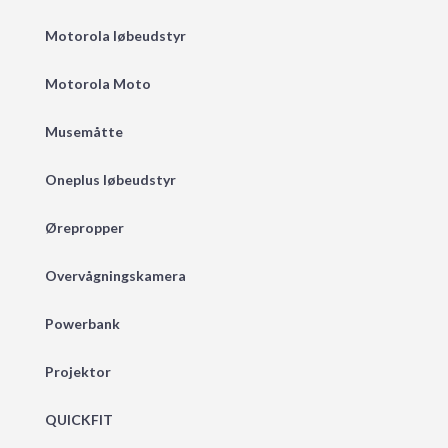
Motorola løbeudstyr
Motorola Moto
Musemåtte
Oneplus løbeudstyr
Ørepropper
Overvågningskamera
Powerbank
Projektor
QUICKFIT