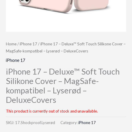
Home
/
iPhone 17
/ iPhone 17 – Deluxe™ Soft Touch Silikone Cover –
MagSafe-kompatibel – Lyserød – DeluxeCovers
iPhone 17
iPhone 17 – Deluxe™ Soft Touch
Silikone Cover – MagSafe-
kompatibel – Lyserød –
DeluxeCovers
This product is currently out of stock and unavailable.
SKU:
17.Shockproof.Lyserød
Category:
iPhone 17