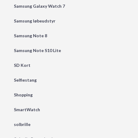
Samsung Galaxy Watch 7
Samsung løbeudstyr
Samsung Note 8
Samsung Note S10 Lite
SD Kort
Selfiestang
Shopping
SmartWatch
solbrille