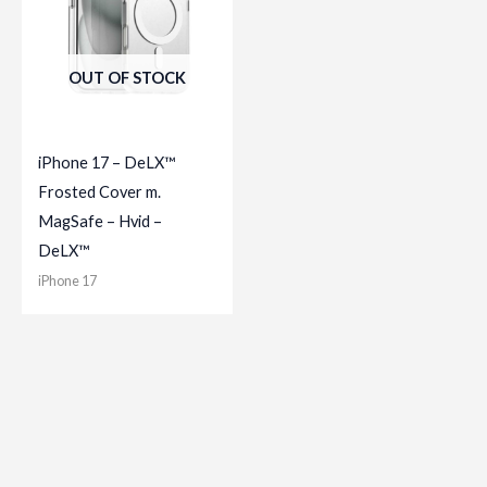
OUT OF STOCK
iPhone 17 – DeLX™
Frosted Cover m.
MagSafe – Hvid –
DeLX™
iPhone 17