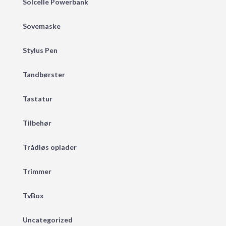
Solcelle Powerbank
Sovemaske
Stylus Pen
Tandbørster
Tastatur
Tilbehør
Trådløs oplader
Trimmer
TvBox
Uncategorized