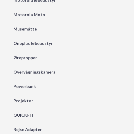
Motorola løbeudstyr
Motorola Moto
Musemåtte
Oneplus løbeudstyr
Ørepropper
Overvågningskamera
Powerbank
Projektor
QUICKFIT
Rejse Adapter