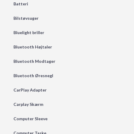
Batteri
Bilstøvsuger
Bluelight briller
Bluetooth Højtaler
Bluetooth Modtager
Bluetooth Øresnegl
CarPlay Adapter
Carplay Skærm
Computer Sleeve
Computer Taske