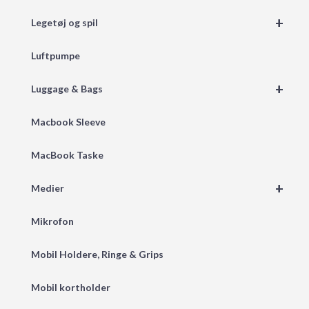
+
Legetøj og spil
Luftpumpe
+
Luggage & Bags
Macbook Sleeve
MacBook Taske
+
Medier
Mikrofon
Mobil Holdere, Ringe & Grips
Mobil kortholder