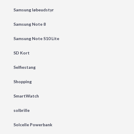
Samsung løbeudstyr
Samsung Note 8
Samsung Note S10 Lite
SD Kort
Selfiestang
Shopping
SmartWatch
solbrille
Solcelle Powerbank