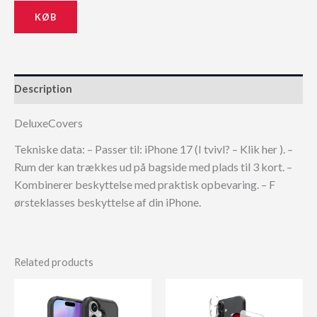
KØB
Description
DeluxeCovers
Tekniske data: – Passer til: iPhone 17 (I tvivl? – Klik her ). –
Rum der kan trækkes ud på bagside med plads til 3 kort. –
Kombinerer beskyttelse med praktisk opbevaring. – F
ørsteklasses beskyttelse af din iPhone.
Related products