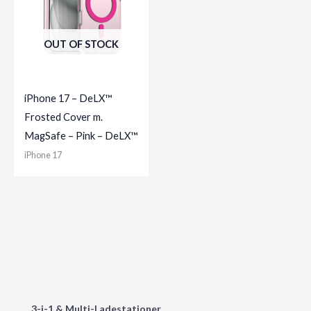
OUT OF STOCK
iPhone 17 – DeLX™
Frosted Cover m.
MagSafe – Pink – DeLX™
iPhone 17
3-i-1 & Multi-Ladestationer