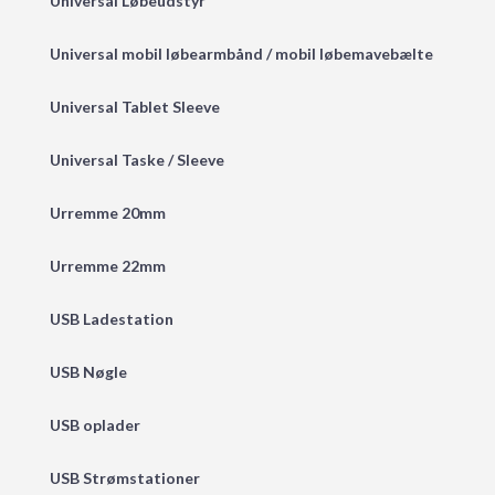
Universal Løbeudstyr
Universal mobil løbearmbånd / mobil løbemavebælte
Universal Tablet Sleeve
Universal Taske / Sleeve
Urremme 20mm
Urremme 22mm
USB Ladestation
USB Nøgle
USB oplader
USB Strømstationer