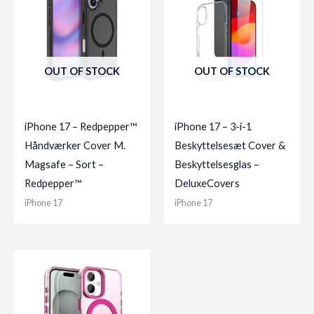
OUT OF STOCK
OUT OF STOCK
iPhone 17 – Redpepper™
iPhone 17 – 3-i-1
Håndværker Cover M.
Beskyttelsesæt Cover &
Magsafe – Sort –
Beskyttelsesglas –
Redpepper™
DeluxeCovers
iPhone 17
iPhone 17