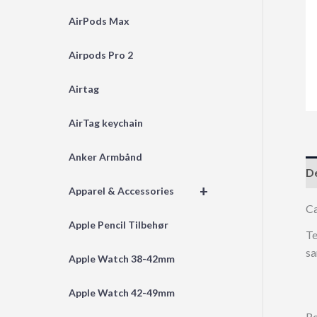
AirPods Max
Airpods Pro 2
Airtag
AirTag keychain
Anker Armbånd
De
+
Apparel & Accessories
C
Apple Pencil Tilbehør
Te
sa
Apple Watch 38-42mm
Apple Watch 42-49mm
Re