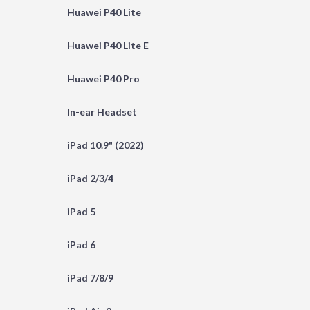
Huawei P40 Lite
Huawei P40 Lite E
Huawei P40 Pro
In-ear Headset
iPad 10.9" (2022)
iPad 2/3/4
iPad 5
iPad 6
iPad 7/8/9