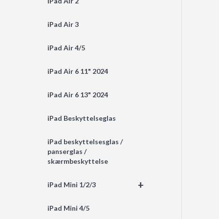
iPad Air 2
iPad Air 3
iPad Air 4/5
iPad Air 6 11" 2024
iPad Air 6 13" 2024
iPad Beskyttelseglas
iPad beskyttelsesglas /
panserglas /
skærmbeskyttelse
+
iPad Mini 1/2/3
iPad Mini 4/5