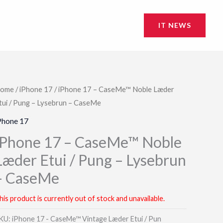
IT NEWS
ome
/
iPhone 17
/ iPhone 17 – CaseMe™ Noble Læder
tui / Pung – Lysebrun – CaseMe
Phone 17
iPhone 17 – CaseMe™ Noble
Læder Etui / Pung – Lysebrun
– CaseMe
his product is currently out of stock and unavailable.
KU:
iPhone 17 - CaseMe™ Vintage Læder Etui / Pun