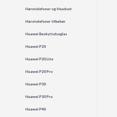
Høretelefoner og Headset
Høretelefoner tilbehør
Huawei Beskyttelseglas
Huawei P20
Huawei P20 Lite
Huawei P20 Pro
Huawei P30
Huawei P30 Pro
Huawei P40