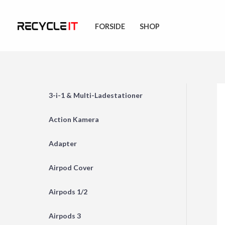
Skip
to
FORSIDE
SHOP
content
3-i-1 & Multi-Ladestationer
Action Kamera
Adapter
Airpod Cover
Airpods 1/2
Airpods 3