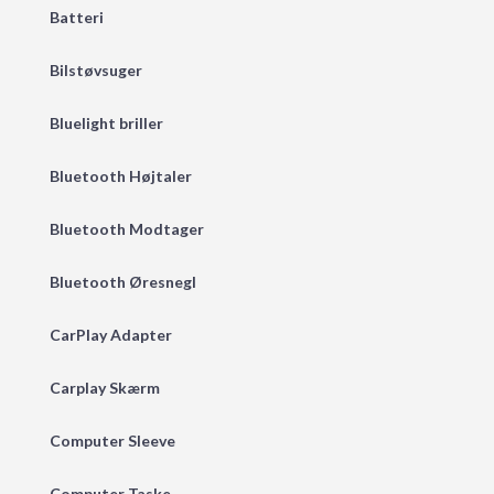
Batteri
Bilstøvsuger
Bluelight briller
Bluetooth Højtaler
Bluetooth Modtager
Bluetooth Øresnegl
CarPlay Adapter
Carplay Skærm
Computer Sleeve
Computer Taske