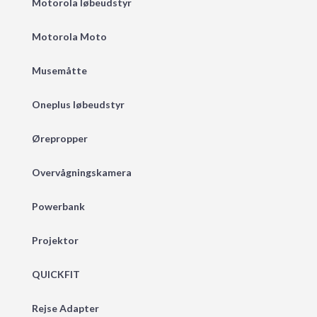
Motorola løbeudstyr
Motorola Moto
Musemåtte
Oneplus løbeudstyr
Ørepropper
Overvågningskamera
Powerbank
Projektor
QUICKFIT
Rejse Adapter