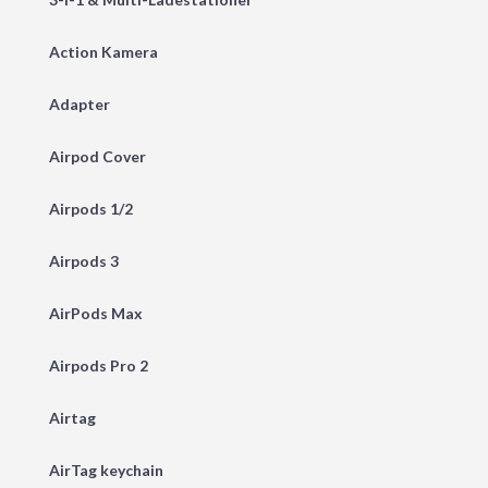
Action Kamera
Adapter
Airpod Cover
Airpods 1/2
Airpods 3
AirPods Max
Airpods Pro 2
Airtag
AirTag keychain