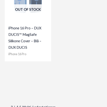
OUT OF STOCK
iPhone 16 Pro – DUX
DUCIS™ MagSafe
Silikone Cover – Blå –
DUX DUCIS
iPhone 16 Pro
3-i-1 & Multi-Ladestationer