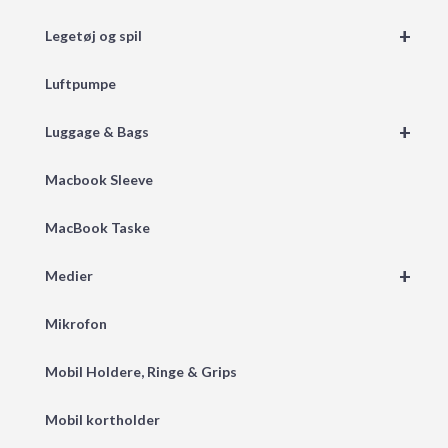
+
Legetøj og spil
Luftpumpe
+
Luggage & Bags
Macbook Sleeve
MacBook Taske
+
Medier
Mikrofon
Mobil Holdere, Ringe & Grips
Mobil kortholder