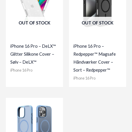
OUT OF STOCK
OUT OF STOCK
iPhone 16 Pro – DeLX™
iPhone 16 Pro –
Glitter Silikone Cover –
Redpepper™ Magsafe
Sølv – DeLX™
Håndværker Cover –
Sort – Redpepper™
iPhone 16 Pro
iPhone 16 Pro