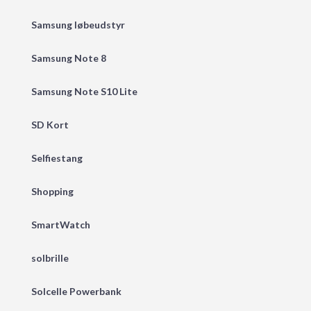
Samsung løbeudstyr
Samsung Note 8
Samsung Note S10 Lite
SD Kort
Selfiestang
Shopping
SmartWatch
solbrille
Solcelle Powerbank