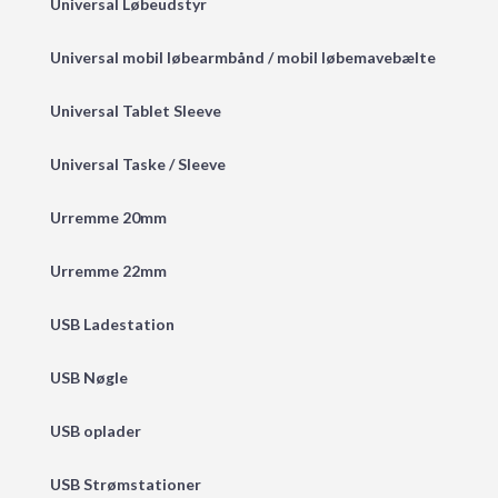
Universal Løbeudstyr
Universal mobil løbearmbånd / mobil løbemavebælte
Universal Tablet Sleeve
Universal Taske / Sleeve
Urremme 20mm
Urremme 22mm
USB Ladestation
USB Nøgle
USB oplader
USB Strømstationer