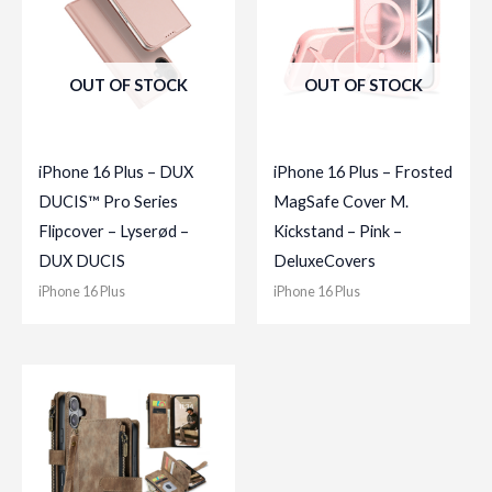
OUT OF STOCK
OUT OF STOCK
iPhone 16 Plus – DUX
iPhone 16 Plus – Frosted
DUCIS™ Pro Series
MagSafe Cover M.
Flipcover – Lyserød –
Kickstand – Pink –
DUX DUCIS
DeluxeCovers
iPhone 16 Plus
iPhone 16 Plus