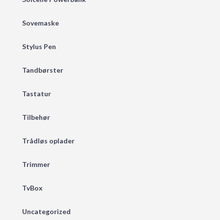
Sovemaske
Stylus Pen
Tandbørster
Tastatur
Tilbehør
Trådløs oplader
Trimmer
TvBox
Uncategorized