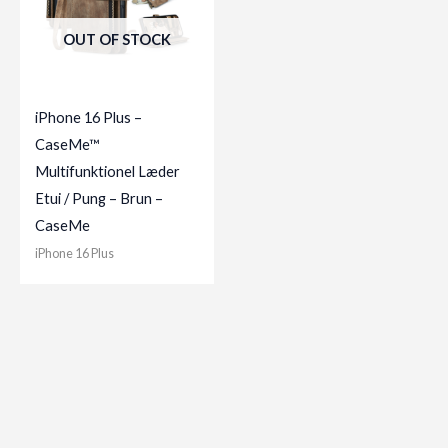
OUT OF STOCK
iPhone 16 Plus –
CaseMe™
Multifunktionel Læder
Etui / Pung – Brun –
CaseMe
iPhone 16 Plus