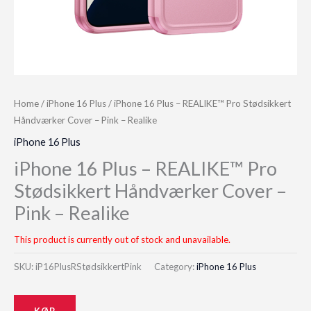
Home
/
iPhone 16 Plus
/ iPhone 16 Plus – REALIKE™ Pro Stødsikkert
Håndværker Cover – Pink – Realike
iPhone 16 Plus
iPhone 16 Plus – REALIKE™ Pro
Stødsikkert Håndværker Cover –
Pink – Realike
This product is currently out of stock and unavailable.
SKU:
iP16PlusRStødsikkertPink
Category:
iPhone 16 Plus
KØB