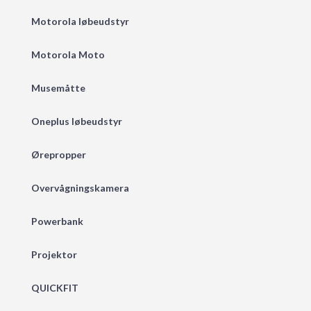
Motorola løbeudstyr
Motorola Moto
Musemåtte
Oneplus løbeudstyr
Ørepropper
Overvågningskamera
Powerbank
Projektor
QUICKFIT