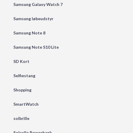
Samsung Galaxy Watch 7
Samsung løbeudstyr
Samsung Note 8
Samsung Note S10 Lite
SD Kort
Selfiestang
Shopping
SmartWatch
solbrille
Solcelle Powerbank