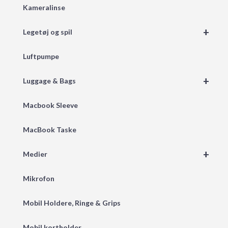
Kameralinse
+
Legetøj og spil
Luftpumpe
+
Luggage & Bags
Macbook Sleeve
MacBook Taske
+
Medier
Mikrofon
Mobil Holdere, Ringe & Grips
Mobil kortholder