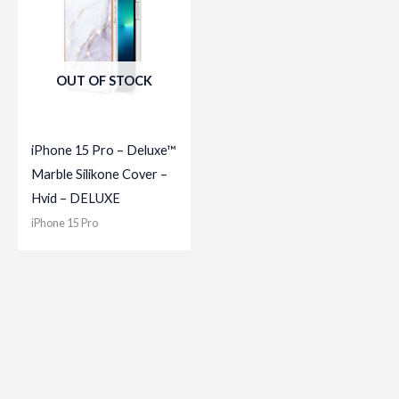
OUT OF STOCK
iPhone 15 Pro – Deluxe™
Marble Silikone Cover –
Hvid – DELUXE
iPhone 15 Pro