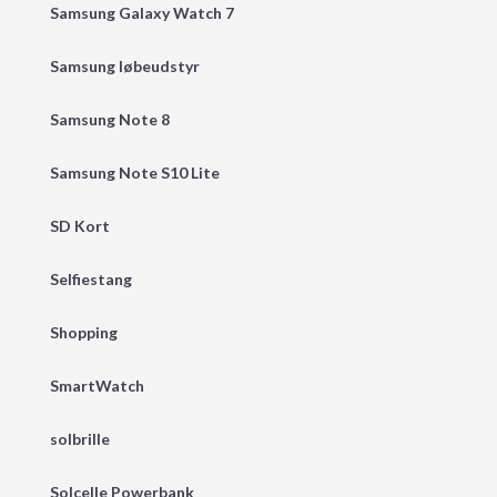
Samsung Galaxy Watch 7
Samsung løbeudstyr
Samsung Note 8
Samsung Note S10 Lite
SD Kort
Selfiestang
Shopping
SmartWatch
solbrille
Solcelle Powerbank