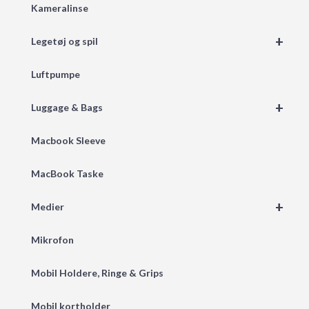
Kameralinse
+
Legetøj og spil
Luftpumpe
+
Luggage & Bags
Macbook Sleeve
MacBook Taske
+
Medier
Mikrofon
Mobil Holdere, Ringe & Grips
Mobil kortholder