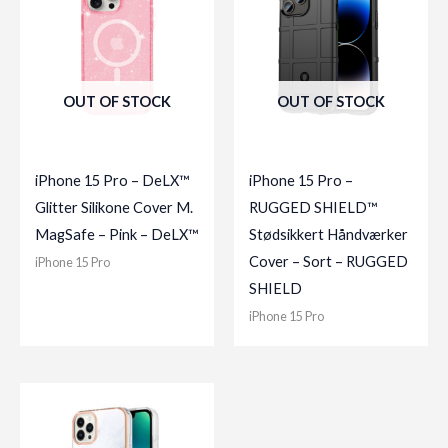
OUT OF STOCK
OUT OF STOCK
iPhone 15 Pro – DeLX™
iPhone 15 Pro –
Glitter Silikone Cover M.
RUGGED SHIELD™
MagSafe – Pink – DeLX™
Stødsikkert Håndværker
Cover – Sort – RUGGED
iPhone 15 Pro
SHIELD
iPhone 15 Pro