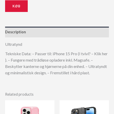
KØB
Description
Ultratynd
Tekniske Data: – Passer til: iPhone 15 Pro (I tvivl? – Klik her
). – Fungere med trådløse opladere inkl. Magsafe. –
Beskytter kanterne og hjørnerne på din enhed. – Ultratyndt
og minimalistisk design. – Fremstillet i hård plast.
Related products