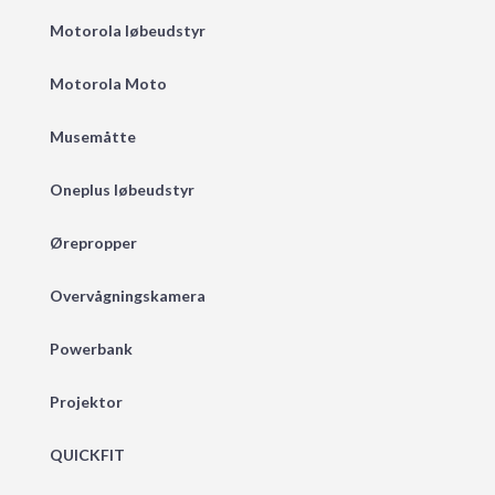
Motorola løbeudstyr
Motorola Moto
Musemåtte
Oneplus løbeudstyr
Ørepropper
Overvågningskamera
Powerbank
Projektor
QUICKFIT