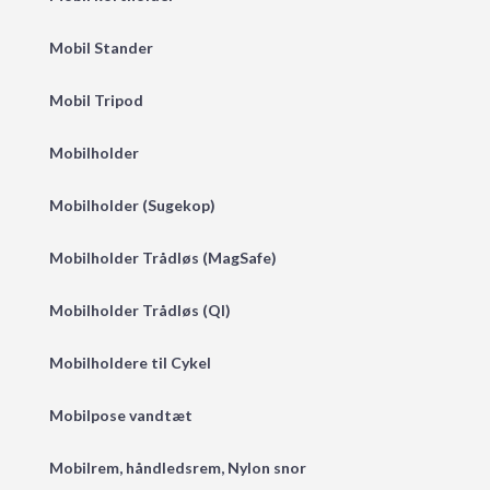
Mobil Stander
Mobil Tripod
Mobilholder
Mobilholder (Sugekop)
Mobilholder Trådløs (MagSafe)
Mobilholder Trådløs (QI)
Mobilholdere til Cykel
Mobilpose vandtæt
Mobilrem, håndledsrem, Nylon snor