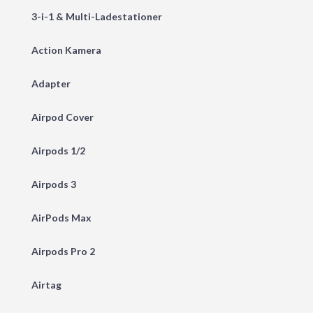
3-i-1 & Multi-Ladestationer
Action Kamera
Adapter
Airpod Cover
Airpods 1/2
Airpods 3
AirPods Max
Airpods Pro 2
Airtag