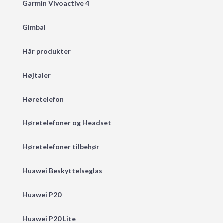
Garmin Vivoactive 4
Gimbal
Hår produkter
Højtaler
Høretelefon
Høretelefoner og Headset
Høretelefoner tilbehør
Huawei Beskyttelseglas
Huawei P20
Huawei P20 Lite