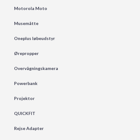
Motorola Moto
Musemåtte
Oneplus løbeudstyr
Ørepropper
Overvågningskamera
Powerbank
Projektor
QUICKFIT
Rejse Adapter