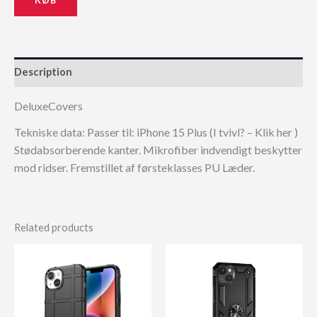
Description
DeluxeCovers
Tekniske data: Passer til: iPhone 15 Plus (I tvivl? – Klik her )
Stødabsorberende kanter. Mikrofiber indvendigt beskytter
mod ridser. Fremstillet af førsteklasses PU Læder.
Related products