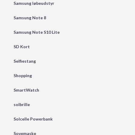
Samsung løbeudstyr
Samsung Note 8
Samsung Note S10 Lite
SD Kort
Selfiestang
Shopping
SmartWatch
solbrille
Solcelle Powerbank
Sovemaske