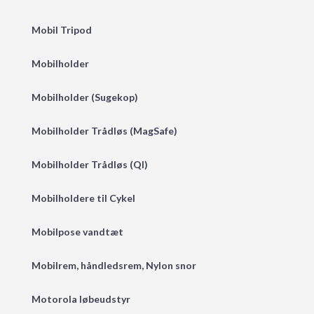
Mobil Tripod
Mobilholder
Mobilholder (Sugekop)
Mobilholder Trådløs (MagSafe)
Mobilholder Trådløs (QI)
Mobilholdere til Cykel
Mobilpose vandtæt
Mobilrem, håndledsrem, Nylon snor
Motorola løbeudstyr