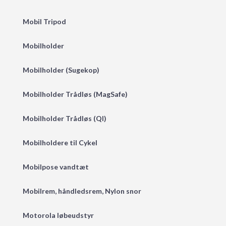
Mobil Tripod
Mobilholder
Mobilholder (Sugekop)
Mobilholder Trådløs (MagSafe)
Mobilholder Trådløs (QI)
Mobilholdere til Cykel
Mobilpose vandtæt
Mobilrem, håndledsrem, Nylon snor
Motorola løbeudstyr