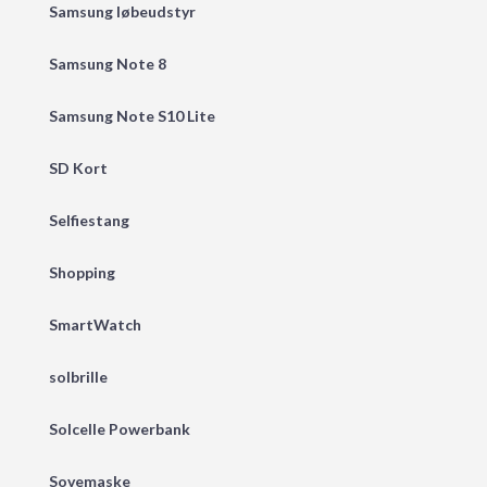
Samsung løbeudstyr
Samsung Note 8
Samsung Note S10 Lite
SD Kort
Selfiestang
Shopping
SmartWatch
solbrille
Solcelle Powerbank
Sovemaske