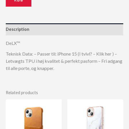
Description
DeLX™
Teknisk Data: – Passer til: iPhone 15 (I tvivl? – Klik her ) –
Letvægts TPU i høj kvalitet & perfekt pasform – Fri adgang
til alle porte, og knapper.
Related products