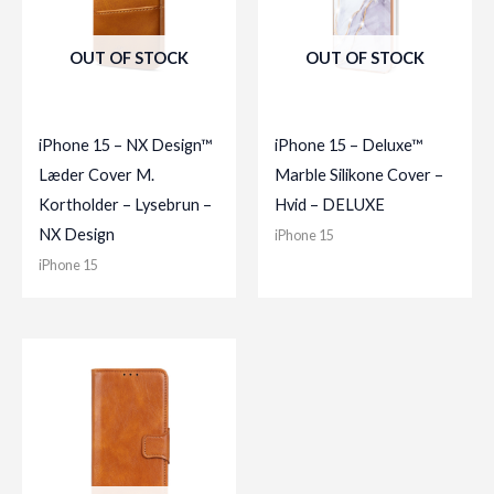
OUT OF STOCK
OUT OF STOCK
iPhone 15 – NX Design™
iPhone 15 – Deluxe™
Læder Cover M.
Marble Silikone Cover –
Kortholder – Lysebrun –
Hvid – DELUXE
NX Design
iPhone 15
iPhone 15