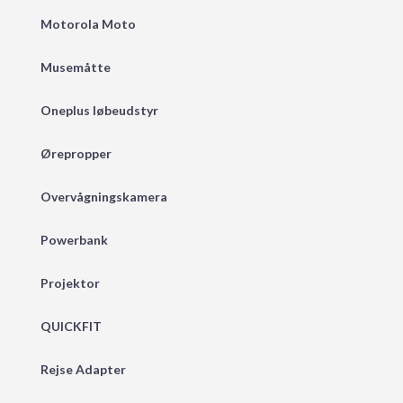
Motorola Moto
Musemåtte
Oneplus løbeudstyr
Ørepropper
Overvågningskamera
Powerbank
Projektor
QUICKFIT
Rejse Adapter