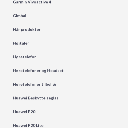
Garmin Vivoactive 4
Gimbal
Hår produkter
Højtaler
Høretelefon
Høretelefoner og Headset
Høretelefoner tilbehør
Huawei Beskyttelseglas
Huawei P20
Huawei P20 Lite