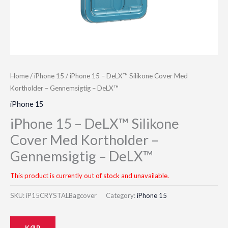
Home
/
iPhone 15
/ iPhone 15 – DeLX™ Silikone Cover Med
Kortholder – Gennemsigtig – DeLX™
iPhone 15
iPhone 15 – DeLX™ Silikone
Cover Med Kortholder –
Gennemsigtig – DeLX™
This product is currently out of stock and unavailable.
SKU:
iP15CRYSTALBagcover
Category:
iPhone 15
KØB