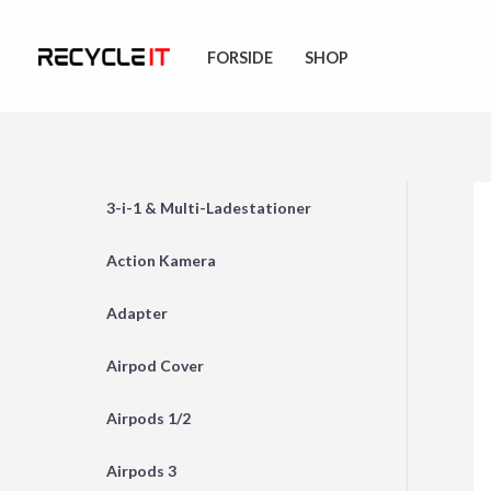
Skip
to
FORSIDE
SHOP
content
3-i-1 & Multi-Ladestationer
Action Kamera
Adapter
Airpod Cover
Airpods 1/2
Airpods 3