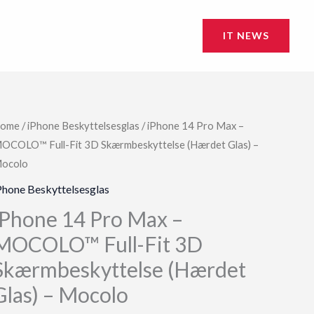
IT NEWS
ome
/
iPhone Beskyttelsesglas
/ iPhone 14 Pro Max –
OCOLO™ Full-Fit 3D Skærmbeskyttelse (Hærdet Glas) –
ocolo
Phone Beskyttelsesglas
iPhone 14 Pro Max –
MOCOLO™ Full-Fit 3D
Skærmbeskyttelse (Hærdet
Glas) – Mocolo