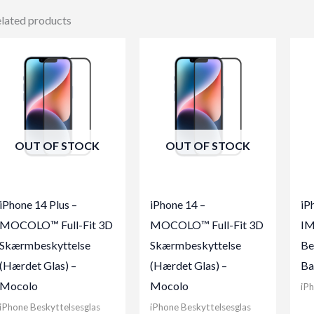
lated products
OUT OF STOCK
OUT OF STOCK
iPhone 14 Plus –
iPhone 14 –
iP
MOCOLO™ Full-Fit 3D
MOCOLO™ Full-Fit 3D
I
Skærmbeskyttelse
Skærmbeskyttelse
Be
(Hærdet Glas) –
(Hærdet Glas) –
Ba
Mocolo
Mocolo
iPh
iPhone Beskyttelsesglas
iPhone Beskyttelsesglas