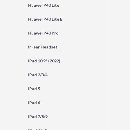
Huawei P40 Lite
Huawei P40 Lite E
Huawei P40 Pro
In-ear Headset
iPad 10.9" (2022)
iPad 2/3/4
iPad 5
iPad 6
iPad 7/8/9