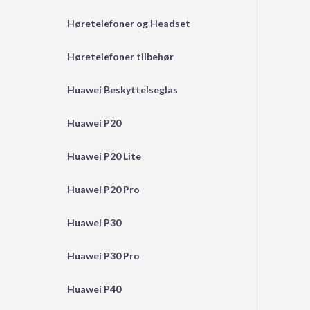
Høretelefoner og Headset
Høretelefoner tilbehør
Huawei Beskyttelseglas
Huawei P20
Huawei P20 Lite
Huawei P20 Pro
Huawei P30
Huawei P30 Pro
Huawei P40