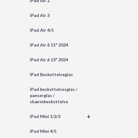
iPad Air 2
iPad Air 3
iPad Air 4/5
iPad Air 6 11" 2024
iPad Air 6 13" 2024
iPad Beskyttelseglas
iPad beskyttelsesglas /
panserglas /
skærmbeskyttelse
+
iPad Mini 1/2/3
iPad Mini 4/5