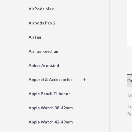
AirPods Max
Airpods Pro 2
Airtag
AirTag keychain
Anker Armbånd
+
Apparel & Accessories
De
Apple Pencil Tilbehør
M
Te
Apple Watch 38-42mm
fe
Apple Watch 42-49mm