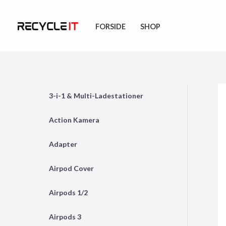
Skip
to
FORSIDE
SHOP
content
3-i-1 & Multi-Ladestationer
Action Kamera
Adapter
Airpod Cover
Airpods 1/2
Airpods 3