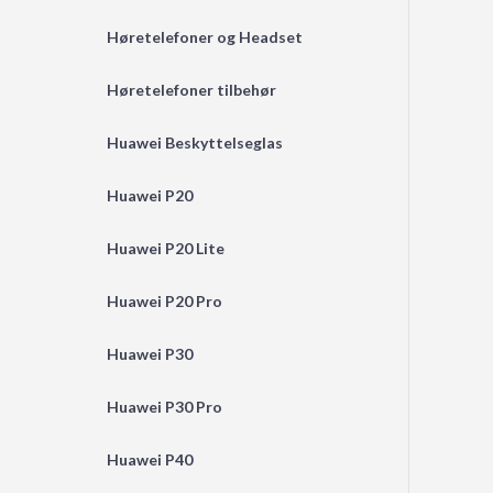
Høretelefoner og Headset
Høretelefoner tilbehør
Huawei Beskyttelseglas
Huawei P20
Huawei P20 Lite
Huawei P20 Pro
Huawei P30
Huawei P30 Pro
Huawei P40