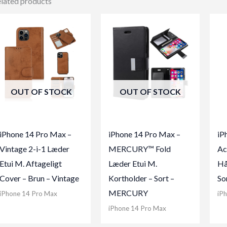
lated products
OUT OF STOCK
OUT OF STOCK
iPhone 14 Pro Max –
iPhone 14 Pro Max –
iP
Vintage 2-i-1 Læder
MERCURY™ Fold
Ac
Etui M. Aftageligt
Læder Etui M.
Hå
Cover – Brun – Vintage
Kortholder – Sort –
So
MERCURY
iPhone 14 Pro Max
iP
iPhone 14 Pro Max