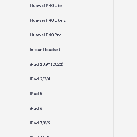
Huawei P40 Lite
Huawei P40 Lite E
Huawei P40 Pro
In-ear Headset
iPad 10.9" (2022)
iPad 2/3/4
iPad 5
iPad 6
iPad 7/8/9