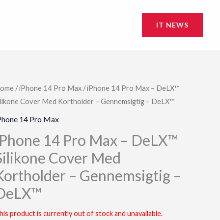
IT NEWS
ome
/
iPhone 14 Pro Max
/ iPhone 14 Pro Max – DeLX™
ilikone Cover Med Kortholder – Gennemsigtig – DeLX™
Phone 14 Pro Max
iPhone 14 Pro Max – DeLX™
Silikone Cover Med
Kortholder – Gennemsigtig –
DeLX™
his product is currently out of stock and unavailable.