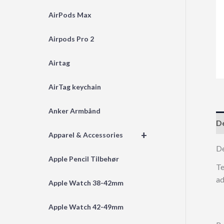
AirPods Max
Airpods Pro 2
Airtag
AirTag keychain
Anker Armbånd
De
+
Apparel & Accessories
D
Apple Pencil Tilbehør
Te
ad
Apple Watch 38-42mm
Apple Watch 42-49mm