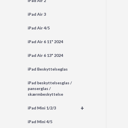
iPad Air 2
iPad Air 3
iPad Air 4/5
iPad Air 6 11" 2024
iPad Air 6 13" 2024
iPad Beskyttelseglas
iPad beskyttelsesglas /
panserglas /
skærmbeskyttelse
+
iPad Mini 1/2/3
iPad Mini 4/5