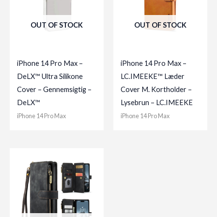
OUT OF STOCK
OUT OF STOCK
iPhone 14 Pro Max –
iPhone 14 Pro Max –
DeLX™ Ultra Silikone
LC.IMEEKE™ Læder
Cover – Gennemsigtig –
Cover M. Kortholder –
DeLX™
Lysebrun – LC.IMEEKE
iPhone 14 Pro Max
iPhone 14 Pro Max