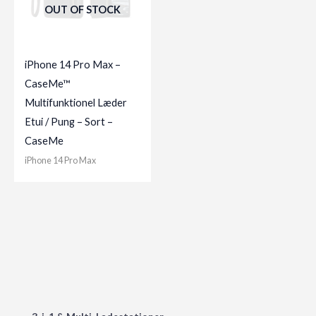
OUT OF STOCK
iPhone 14 Pro Max –
CaseMe™
Multifunktionel Læder
Etui / Pung – Sort –
CaseMe
iPhone 14 Pro Max