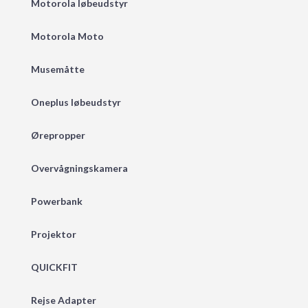
Motorola løbeudstyr
Motorola Moto
Musemåtte
Oneplus løbeudstyr
Ørepropper
Overvågningskamera
Powerbank
Projektor
QUICKFIT
Rejse Adapter