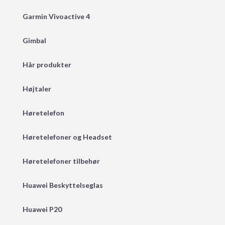
Garmin Vivoactive 4
Gimbal
Hår produkter
Højtaler
Høretelefon
Høretelefoner og Headset
Høretelefoner tilbehør
Huawei Beskyttelseglas
Huawei P20