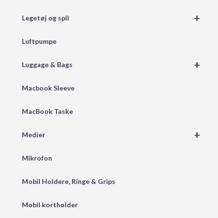
+
Legetøj og spil
Luftpumpe
+
Luggage & Bags
Macbook Sleeve
MacBook Taske
+
Medier
Mikrofon
Mobil Holdere, Ringe & Grips
Mobil kortholder