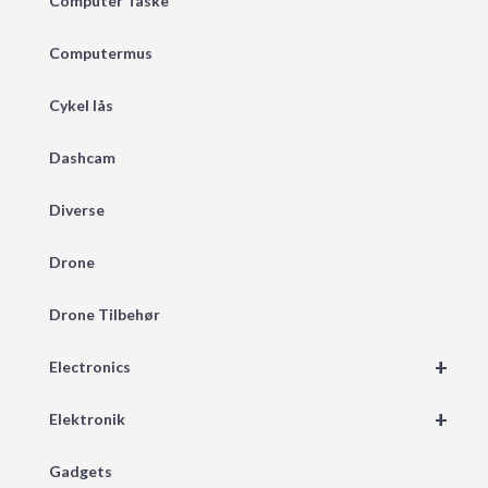
Computer Taske
Computermus
Cykel lås
Dashcam
Diverse
Drone
Drone Tilbehør
+
Electronics
+
Elektronik
Gadgets