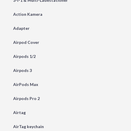
3-i-1 & Multi-Ladestationer
Action Kamera
Adapter
Airpod Cover
Airpods 1/2
Airpods 3
AirPods Max
Airpods Pro 2
Airtag
AirTag keychain