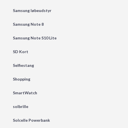
Samsung løbeudstyr
Samsung Note 8
Samsung Note S10 Lite
SD Kort
Selfiestang
Shopping
SmartWatch
solbrille
Solcelle Powerbank