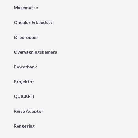
Musemåtte
Oneplus løbeudstyr
Ørepropper
Overvågningskamera
Powerbank
Projektor
QUICKFIT
Rejse Adapter
Rengøring