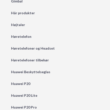
Gimbal
Hår produkter
Højtaler
Høretelefon
Høretelefoner og Headset
Høretelefoner tilbehør
Huawei Beskyttelseglas
Huawei P20
Huawei P20 Lite
Huawei P20 Pro