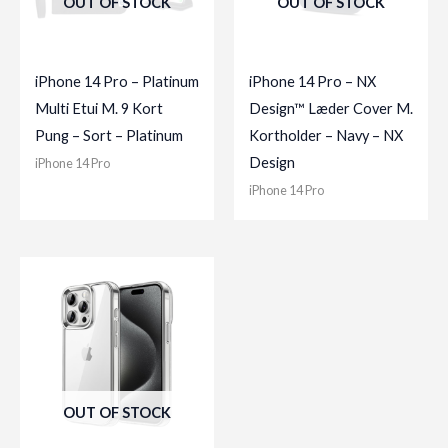
OUT OF STOCK
OUT OF STOCK
iPhone 14 Pro – Platinum
iPhone 14 Pro – NX
Multi Etui M. 9 Kort
Design™ Læder Cover M.
Pung – Sort – Platinum
Kortholder – Navy – NX
Design
iPhone 14 Pro
iPhone 14 Pro
OUT OF STOCK