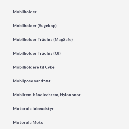
Mobilholder
Mobilholder (Sugekop)
Mobilholder Trådløs (MagSafe)
Mobilholder Trådløs (QI)
Mobilholdere til Cykel
Mobilpose vandtæt
Mobilrem, håndledsrem, Nylon snor
Motorola løbeudstyr
Motorola Moto