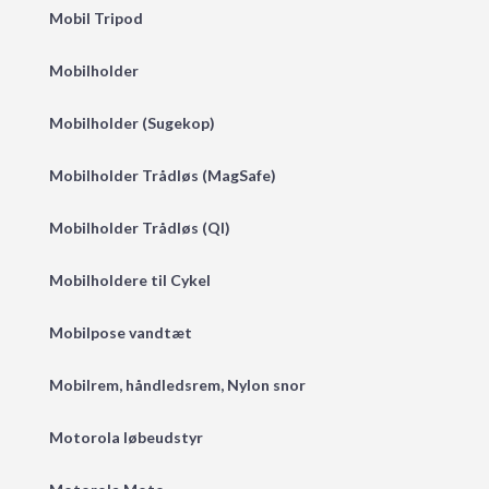
Mobil Tripod
Mobilholder
Mobilholder (Sugekop)
Mobilholder Trådløs (MagSafe)
Mobilholder Trådløs (QI)
Mobilholdere til Cykel
Mobilpose vandtæt
Mobilrem, håndledsrem, Nylon snor
Motorola løbeudstyr