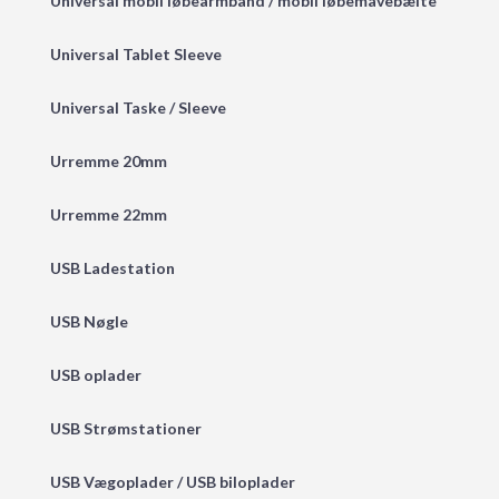
Universal mobil løbearmbånd / mobil løbemavebælte
Universal Tablet Sleeve
Universal Taske / Sleeve
Urremme 20mm
Urremme 22mm
USB Ladestation
USB Nøgle
USB oplader
USB Strømstationer
USB Vægoplader / USB biloplader