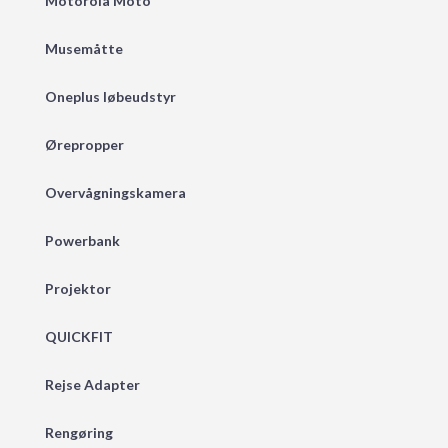
Motorola Moto
Musemåtte
Oneplus løbeudstyr
Ørepropper
Overvågningskamera
Powerbank
Projektor
QUICKFIT
Rejse Adapter
Rengøring