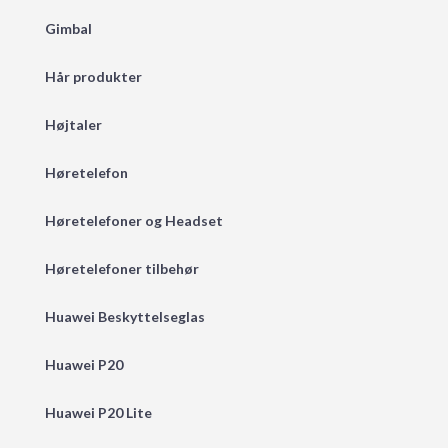
Gimbal
Hår produkter
Højtaler
Høretelefon
Høretelefoner og Headset
Høretelefoner tilbehør
Huawei Beskyttelseglas
Huawei P20
Huawei P20 Lite