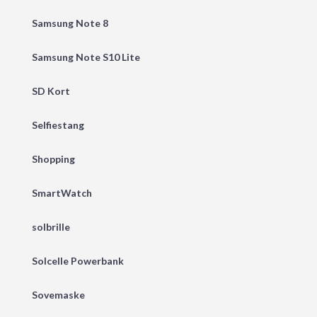
Samsung Note 8
Samsung Note S10 Lite
SD Kort
Selfiestang
Shopping
SmartWatch
solbrille
Solcelle Powerbank
Sovemaske