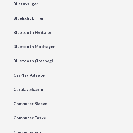
Bilstøvsuger
Bluelight briller
Bluetooth Højtaler
Bluetooth Modtager
Bluetooth Øresnegl
CarPlay Adapter
Carplay Skærm
Computer Sleeve
Computer Taske
Computermus