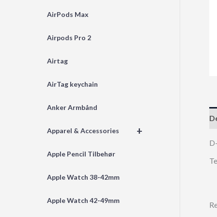
AirPods Max
Airpods Pro 2
Airtag
AirTag keychain
Anker Armbånd
De
+
Apparel & Accessories
D
Apple Pencil Tilbehør
Te
Apple Watch 38-42mm
Apple Watch 42-49mm
Re