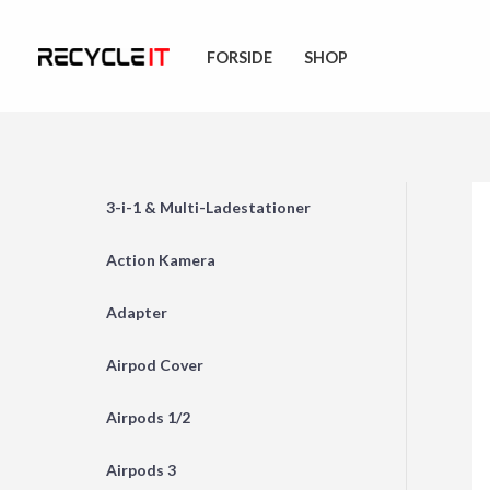
Skip
to
FORSIDE
SHOP
content
3-i-1 & Multi-Ladestationer
Action Kamera
Adapter
Airpod Cover
Airpods 1/2
Airpods 3