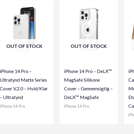
OUT OF STOCK
OUT OF STOCK
iPhone 14 Pro –
iPhone 14 Pro – DeLX™
iP
Ultratynd Matte Series
MagSafe Silikone
C
Cover V.2.0 – Hvid/Klar
Cover – Gennemsigtig –
Mu
– Ultratynd
DeLX™ MagSafe
Et
Ca
iPhone 14 Pro
iPhone 14 Pro
iP