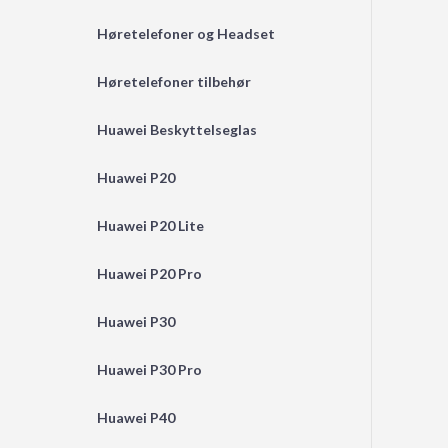
Høretelefoner og Headset
Høretelefoner tilbehør
Huawei Beskyttelseglas
Huawei P20
Huawei P20 Lite
Huawei P20 Pro
Huawei P30
Huawei P30 Pro
Huawei P40