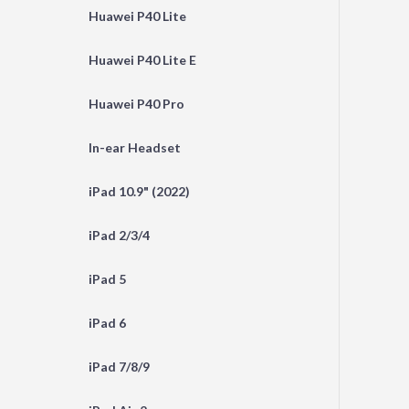
Huawei P40 Lite
Huawei P40 Lite E
Huawei P40 Pro
In-ear Headset
iPad 10.9" (2022)
iPad 2/3/4
iPad 5
iPad 6
iPad 7/8/9