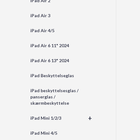
iPad Air 2
iPad Air 3
iPad Air 4/5
iPad Air 6 11" 2024
iPad Air 6 13" 2024
iPad Beskyttelseglas
iPad beskyttelsesglas /
panserglas /
skærmbeskyttelse
+
iPad Mini 1/2/3
iPad Mini 4/5