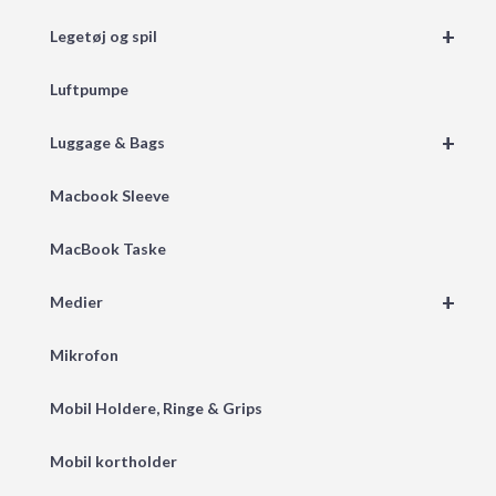
+
Legetøj og spil
Luftpumpe
+
Luggage & Bags
Macbook Sleeve
MacBook Taske
+
Medier
Mikrofon
Mobil Holdere, Ringe & Grips
Mobil kortholder