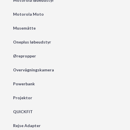
Motorola løbeudstyr
Motorola Moto
Musemåtte
Oneplus løbeudstyr
Ørepropper
Overvågningskamera
Powerbank
Projektor
QUICKFIT
Rejse Adapter