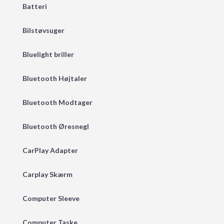
Batteri
Bilstøvsuger
Bluelight briller
Bluetooth Højtaler
Bluetooth Modtager
Bluetooth Øresnegl
CarPlay Adapter
Carplay Skærm
Computer Sleeve
Computer Taske