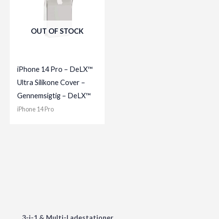
OUT OF STOCK
iPhone 14 Pro – DeLX™
Ultra Silikone Cover –
Gennemsigtig – DeLX™
iPhone 14 Pro
3-i-1 & Multi-Ladestationer