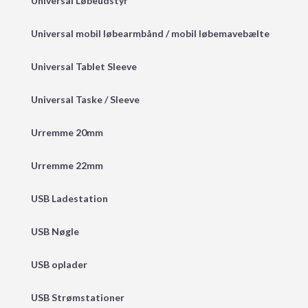
Universal Løbeudstyr
Universal mobil løbearmbånd / mobil løbemavebælte
Universal Tablet Sleeve
Universal Taske / Sleeve
Urremme 20mm
Urremme 22mm
USB Ladestation
USB Nøgle
USB oplader
USB Strømstationer