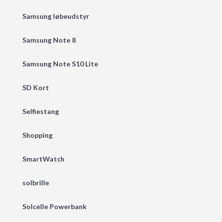
Samsung løbeudstyr
Samsung Note 8
Samsung Note S10 Lite
SD Kort
Selfiestang
Shopping
SmartWatch
solbrille
Solcelle Powerbank