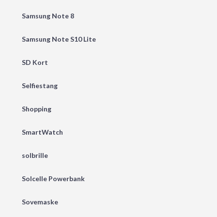
Samsung Note 8
Samsung Note S10 Lite
SD Kort
Selfiestang
Shopping
SmartWatch
solbrille
Solcelle Powerbank
Sovemaske