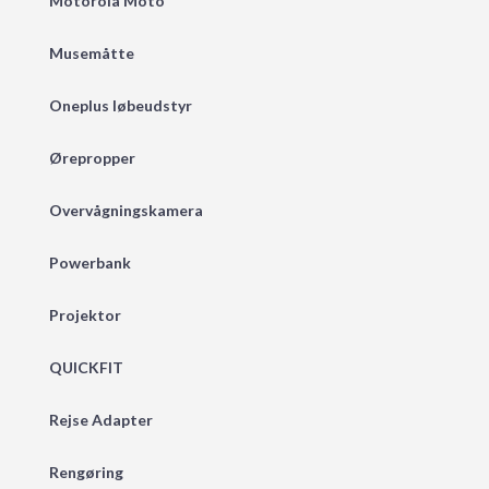
Motorola Moto
Musemåtte
Oneplus løbeudstyr
Ørepropper
Overvågningskamera
Powerbank
Projektor
QUICKFIT
Rejse Adapter
Rengøring