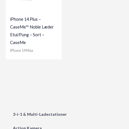
iPhone 14 Plus –
CaseMe™ Noble Læder
Etui/Pung – Sort –
CaseMe
iPhone 14 Max
3-i-1 & Multi-Ladestationer
Action Kamera