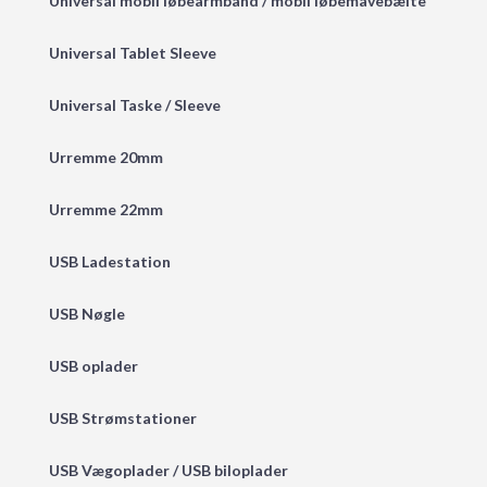
Universal mobil løbearmbånd / mobil løbemavebælte
Universal Tablet Sleeve
Universal Taske / Sleeve
Urremme 20mm
Urremme 22mm
USB Ladestation
USB Nøgle
USB oplader
USB Strømstationer
USB Vægoplader / USB biloplader