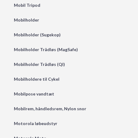
Mobil Tripod
Mobilholder
Mobilholder (Sugekop)
Mobilholder Trådløs (MagSafe)
Mobilholder Trådløs (QI)
Mobilholdere til Cykel
Mobilpose vandtæt
Mobilrem, håndledsrem, Nylon snor
Motorola løbeudstyr