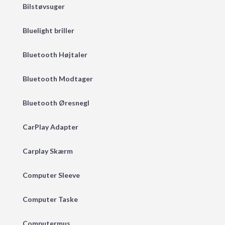
Bilstøvsuger
Bluelight briller
Bluetooth Højtaler
Bluetooth Modtager
Bluetooth Øresnegl
CarPlay Adapter
Carplay Skærm
Computer Sleeve
Computer Taske
Computermus