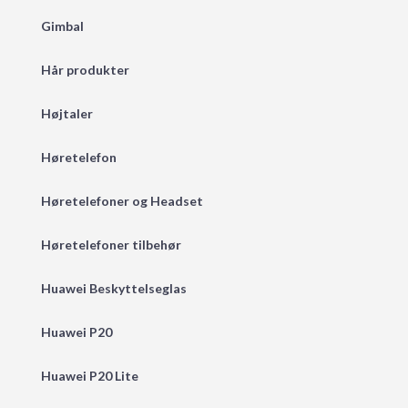
Gimbal
Hår produkter
Højtaler
Høretelefon
Høretelefoner og Headset
Høretelefoner tilbehør
Huawei Beskyttelseglas
Huawei P20
Huawei P20 Lite